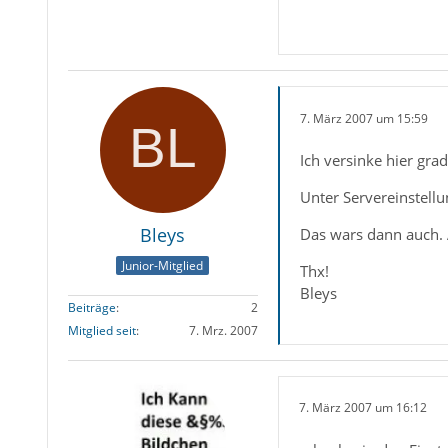
7. März 2007 um 15:59
Ich versinke hier gr
Unter Servereinstell
Bleys
Das wars dann auch. A
Junior-Mitglied
Thx!
Bleys
Beiträge
2
Mitglied seit
7. Mrz. 2007
7. März 2007 um 16:12