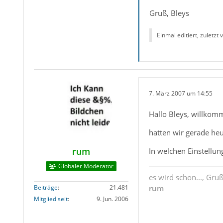
Gruß, Bleys
Einmal editiert, zuletzt
7. März 2007 um 14:55
Hallo Bleys, willko
hatten wir gerade he
rum
In welchen Einstellun
Globaler Moderator
es wird schon..., Gru
Beiträge
21.481
rum
Mitglied seit
9. Jun. 2006