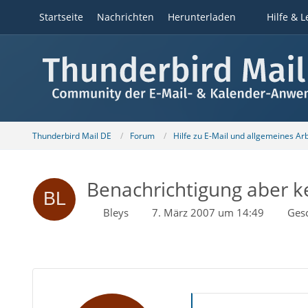
Startseite
Nachrichten
Herunterladen
Hilfe & L
Thunderbird Mail DE
Forum
Hilfe zu E-Mail und allgemeines Ar
Benachrichtigung aber ke
Bleys
7. März 2007 um 14:49
Ges