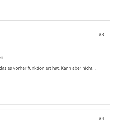
#3
en
s es vorher funktioniert hat. Kann aber nicht...
#4