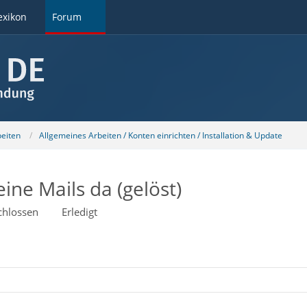
exikon
Forum
beiten
Allgemeines Arbeiten / Konten einrichten / Installation & Update
ine Mails da (gelöst)
chlossen
Erledigt