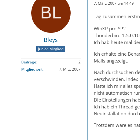
7. März 2007 um 14:49
Tag zusammen erstm
WinXP pro SP2
Thunderbird 1.5.0.10
Bleys
Ich hab heute mal de
Junior-Mitglied
Ich erhalte eine Ben
Mails angezeigt.
Beiträge
2
Mitglied seit
7. Mrz. 2007
Nach durchsuchen des
verschwinden. Index 
Hätte ich mir alles s
nicht automatisch run
Die Einstellungen hab
ich hab ein Thread g
Neuinstallation durch
Trotzdem wäre es nat