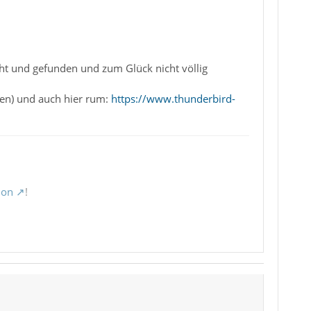
ht und gefunden und zum Glück nicht völlig
ben) und auch hier rum:
https://www.thunderbird-
ion
!