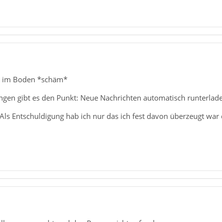
ad im Boden *schäm*
ungen gibt es den Punkt: Neue Nachrichten automatisch runterlad
ls Entschuldigung hab ich nur das ich fest davon überzeugt war da