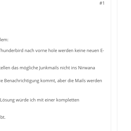
#1
lem:
h Thunderbird nach vorne hole werden keine neuen E-
llen das mögliche Junkmails nicht ins Nirwana
 Die Benachrichtigung kommt, aber die Mails werden
 Lösung würde ich mit einer kompletten
bt.