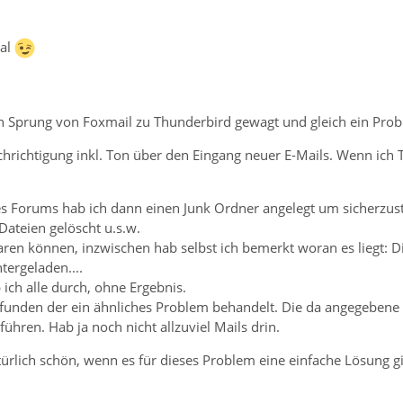
al
n Sprung von Foxmail zu Thunderbird gewagt und gleich ein Prob
achrichtigung inkl. Ton über den Eingang neuer E-Mails. Wenn ic
 Forums hab ich dann einen Junk Ordner angelegt um sicherzuste
Dateien gelöscht u.s.w.
paren können, inzwischen hab selbst ich bemerkt woran es liegt:
tergeladen....
 ich alle durch, ohne Ergebnis.
efunden der ein ähnliches Problem behandelt. Die da angegebene
führen. Hab ja noch nicht allzuviel Mails drin.
ürlich schön, wenn es für dieses Problem eine einfache Lösung gi