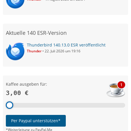
Aktuelle 140 ESR-Version
Thunderbird 140.13.0 ESR veröffentlicht
Thunder
22. Juli 2026 um 19:16
Kaffee ausgeben für:
1
3,00 €
Per Paypal unterstützen*
*Weiterleitung zu PayPal.Me