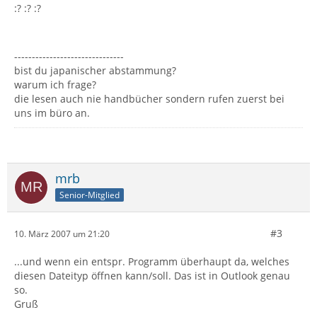
:? :? :?
-------------------------------
bist du japanischer abstammung?
warum ich frage?
die lesen auch nie handbücher sondern rufen zuerst bei
uns im büro an.
mrb
Senior-Mitglied
#3
10. März 2007 um 21:20
...und wenn ein entspr. Programm überhaupt da, welches
diesen Dateityp öffnen kann/soll. Das ist in Outlook genau
so.
Gruß