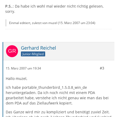
P.S.
.: Da habe ich wohl mal wieder nicht richtig gelesen,
sorry.
Einmal editiert, zuletzt von muzel (
15. März 2007 um 23:04
)
Gerhard Reichel
Junior-Mitglied
#3
15. März 2007 um 19:34
Hallo muzel,
ich habe portable_thunderbird_1.5.0.8_win_de
heruntergeladen. Da ich noch nicht mit einem PDA
gearbeitet habe, verstehe ich nicht genau wie man das bei
dem PDA auf das Ziellaufwerk kopiert.
Das Ganze wird mir zu kompliziert und benötigt zuviel Zeit.