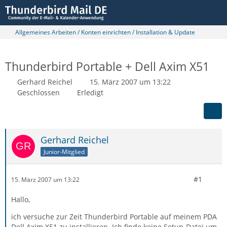
Allgemeines Arbeiten / Konten einrichten / Installation & Update
Thunderbird Portable + Dell Axim X51
Gerhard Reichel
15. März 2007 um 13:22
Geschlossen
Erledigt
Gerhard Reichel
Junior-Mitglied
#1
15. März 2007 um 13:22
Hallo,
ich versuche zur Zeit Thunderbird Portable auf meinem PDA
Dell Axim X51 zu installieren. Ich finde keine Setup-Datei um