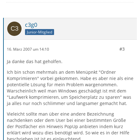
c3g0
Junior-Mitglied
#3
16. März 2007 um 14:10
Ja danke das hat geholfen.
Ich bin schon mehrmals an dem Menüpnkt "Ordner
Komprimieren" vorbei gekommen. Habe es aber nie als eine
potentielle Lösung für mein Problem wargenommen.
Warscheinlich weil man Windows geschädigt ist mit dem
"Laufwerk komprimieren, um Speicherplatz zu sparen" was
ja alles nur noch schlimmer und langsamer gemacht hat.
Vieleicht sollte man über eine andere Bezeichnung
nachdenken oder dem User bei einer bestimmten Größe
der Postfächer ein Hinweis PopUp anbieten indem kurz
erklärt wird wozu dies benötigt wird. So wie es in der Hilfe
beschrieben ist ist es einleuchtend.