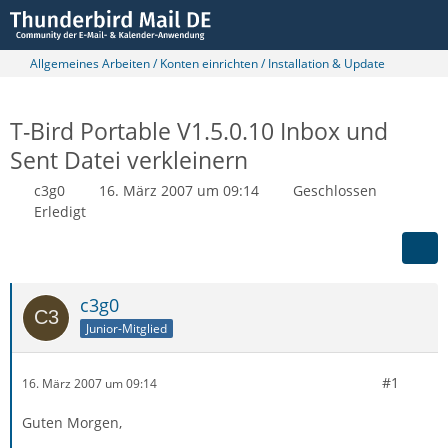
Allgemeines Arbeiten / Konten einrichten / Installation & Update
T-Bird Portable V1.5.0.10 Inbox und
Sent Datei verkleinern
c3g0
16. März 2007 um 09:14
Geschlossen
Erledigt
c3g0
Junior-Mitglied
#1
16. März 2007 um 09:14
Guten Morgen,