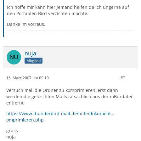
Ich hoffe mir kann hier jemand helfen da ich ungerne auf
den Portablen Bird verzichten möchte.
Danke im vorraus.
nuja
Mitglied
#2
16. März 2007 um 09:19
Versuch mal, die Ordner zu komprimieren, erst dann
werden die gelöschten Mails tatsächlich aus der mBoxdatei
entfernt
https://www.thunderbird-mail.de/hilfe/dokument…
omprimieren.php
gruss
nuja