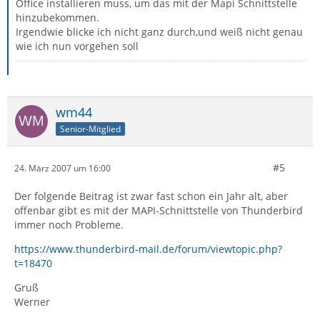
Office installieren muss, um das mit der Mapi Schnittstelle
hinzubekommen.
Irgendwie blicke ich nicht ganz durch,und weiß nicht genau
wie ich nun vorgehen soll
wm44
Senior-Mitglied
#5
24. März 2007 um 16:00
Der folgende Beitrag ist zwar fast schon ein Jahr alt, aber
offenbar gibt es mit der MAPI-Schnittstelle von Thunderbird
immer noch Probleme.
https://www.thunderbird-mail.de/forum/viewtopic.php?
t=18470
Gruß
Werner