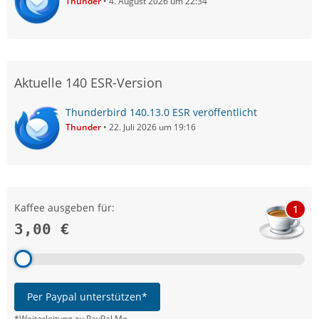
Thunder
4. August 2026 um 22:34
Aktuelle 140 ESR-Version
Thunderbird 140.13.0 ESR veröffentlicht
Thunder
22. Juli 2026 um 19:16
Kaffee ausgeben für:
1
3,00 €
Per Paypal unterstützen*
*Weiterleitung zu PayPal.Me