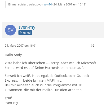
Einmal editiert, zuletzt von
wm44
(
24. März 2007 um 16:13
)
sven-my
Mitglied
#6
24. März 2007 um 16:01
Hallo Andy,
Vista habe ich übersehen --- sorry. Aber wie ich Microsoft
kenne, wird es auf Deine Horrorvision hinauslaufen.
So weit ich weiß, ist es egal, ob Outlook, oder Outlook
Express, --- beide bringen MAPI mit.
Bei mir arbeiten auch nur die Programme mit TB
zusammen, die mit der mailto-Funktion arbeiten.
gruß
sven-my