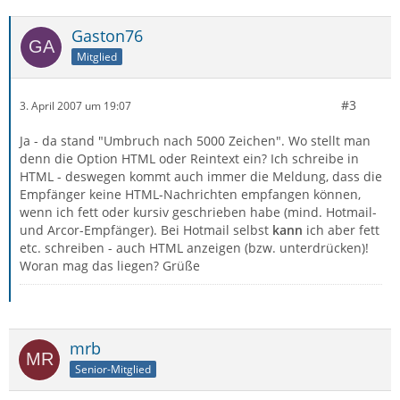
Gaston76
Mitglied
#3
3. April 2007 um 19:07
Ja - da stand "Umbruch nach 5000 Zeichen". Wo stellt man
denn die Option HTML oder Reintext ein? Ich schreibe in
HTML - deswegen kommt auch immer die Meldung, dass die
Empfänger keine HTML-Nachrichten empfangen können,
wenn ich fett oder kursiv geschrieben habe (mind. Hotmail-
und Arcor-Empfänger). Bei Hotmail selbst
kann
ich aber fett
etc. schreiben - auch HTML anzeigen (bzw. unterdrücken)!
Woran mag das liegen? Grüße
mrb
Senior-Mitglied