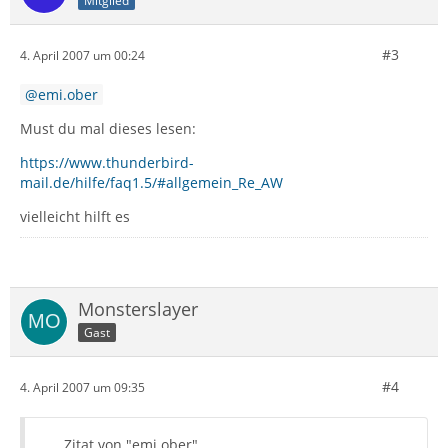
Mitglied
#3
4. April 2007 um 00:24
emi.ober
Must du mal dieses lesen:
https://www.thunderbird-
mail.de/hilfe/faq1.5/#allgemein_Re_AW
vielleicht hilft es
Monsterslayer
Gast
#4
4. April 2007 um 09:35
Zitat von "emi.ober"