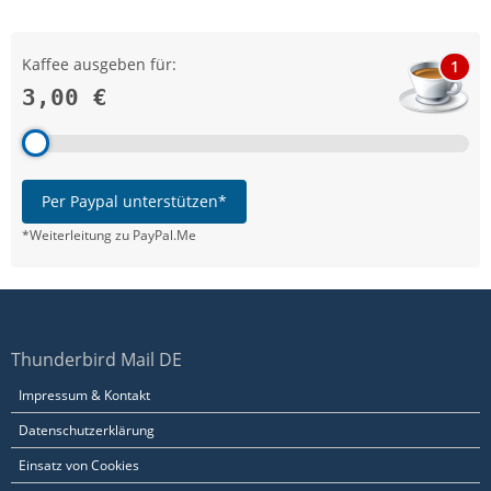
Kaffee ausgeben für:
1
3,00 €
Per Paypal unterstützen*
*Weiterleitung zu PayPal.Me
Thunderbird Mail DE
Impressum & Kontakt
Datenschutzerklärung
Einsatz von Cookies