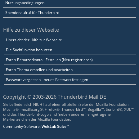
Nutzungsbedingungen
Spendenaufruf für Thunderbird
Hilfe zu dieser Webseite
Übersicht der Hilfe zur Webseite
Die Suchfunktion benutzen
Foren-Benutzerkonto - Erstellen (Neu registrieren)
Foren-Thema erstellen und bearbeiten
Passwort vergessen - neues Passwort festlegen
Copyright © 2003-2026 Thunderbird Mail DE
Sie befinden sich NICHT auf einer offiziellen Seite der Mozilla Foundation.
Mozilla®, mozilla.org®, Firefox®, Thunderbird™, Bugzilla™, Sunbird®, XUL™
und das Thunderbird-Logo sind (neben anderen) eingetragene
Markenzeichen der Mozilla Foundation.
Community-Software:
WoltLab Suite™