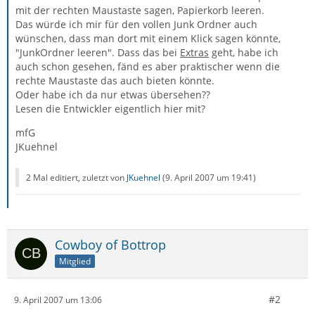
mit der rechten Maustaste sagen, Papierkorb leeren.
Das würde ich mir für den vollen Junk Ordner auch
wünschen, dass man dort mit einem Klick sagen könnte,
"JunkOrdner leeren". Dass das bei
Extras
geht, habe ich
auch schon gesehen, fänd es aber praktischer wenn die
rechte Maustaste das auch bieten könnte.
Oder habe ich da nur etwas übersehen??
Lesen die Entwickler eigentlich hier mit?
mfG
JKuehnel
2 Mal editiert, zuletzt von
JKuehnel
(
9. April 2007 um 19:41
)
Cowboy of Bottrop
Mitglied
#2
9. April 2007 um 13:06