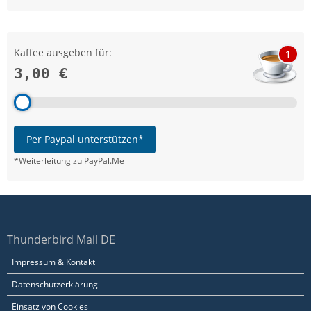
Kaffee ausgeben für:
1
3,00 €
Per Paypal unterstützen*
*Weiterleitung zu PayPal.Me
Thunderbird Mail DE
Impressum & Kontakt
Datenschutzerklärung
Einsatz von Cookies