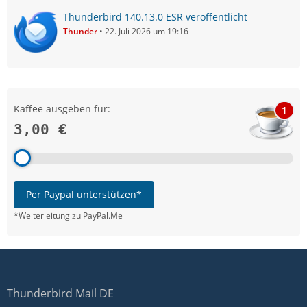
Thunderbird 140.13.0 ESR veröffentlicht
Thunder
22. Juli 2026 um 19:16
Kaffee ausgeben für:
1
3,00 €
Per Paypal unterstützen*
*Weiterleitung zu PayPal.Me
Thunderbird Mail DE