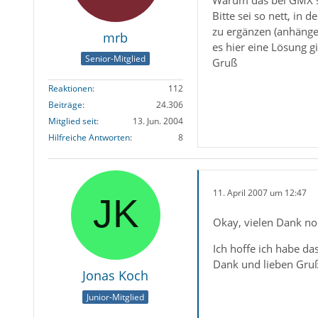
Bitte sei so nett, in d
zu ergänzen (anhänge
mrb
es hier eine Lösung gi
Senior-Mitglied
Gruß
Reaktionen
112
Beiträge
24.306
Mitglied seit
13. Jun. 2004
Hilfreiche Antworten
8
11. April 2007 um 12:47
Okay, vielen Dank no
Ich hoffe ich habe das
Dank und lieben Gruß
Jonas Koch
Junior-Mitglied