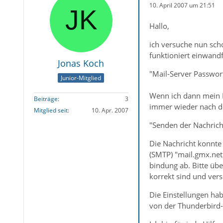
10. April 2007 um 21:51
Hallo,
ich versuche nun sch
funktioniert einwand
Jonas Koch
"Mail-Server Passwor
Junior-Mitglied
Wenn ich dann mein P
Beiträge
3
immer wieder nach de
Mitglied seit
10. Apr. 2007
"Senden der Nachrich
Die Nachricht konnte
(SMTP) "mail.gmx.net"
bindung ab. Bitte übe
korrekt sind und ver
Die Einstellungen hab
von der Thunderbird