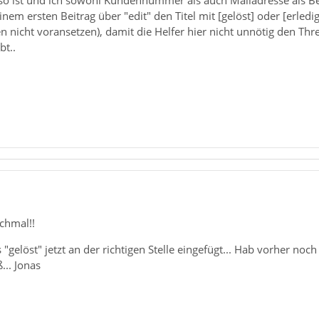
einem ersten Beitrag über "edit" den Titel mit [gelöst] oder [erledig
n nicht voransetzen), damit die Helfer hier nicht unnötig den T
bt..
chmal!!
 "gelöst" jetzt an der richtigen Stelle eingefügt... Hab vorher noc
... Jonas