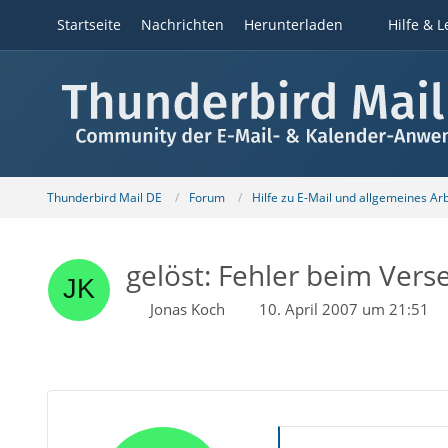
Startseite
Nachrichten
Herunterladen
Hilfe & L
Thunderbird Mail DE
Forum
Hilfe zu E-Mail und allgemeines Ar
gelöst: Fehler beim Vers
Jonas Koch
10. April 2007 um 21:51