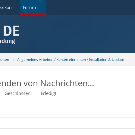
exikon
Forum
beiten
Allgemeines Arbeiten / Konten einrichten / Installation & Update
enden von Nachrichten...
Geschlossen
Erledigt