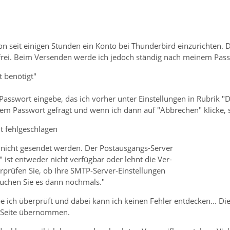
on seit einigen Stunden ein Konto bei Thunderbird einzurichten.
frei. Beim Versenden werde ich jedoch ständig nach meinem Pas
t benötigt"
asswort eingebe, das ich vorher unter Einstellungen in Rubrik "
m Passwort gefragt und wenn ich dann auf "Abbrechen" klicke, s
t fehlgeschlagen
 nicht gesendet werden. Der Postausgangs-Server
 ist entweder nicht verfügbar oder lehnt die Ver-
rprüfen Sie, ob Ihre SMTP-Server-Einstellungen
suchen Sie es dann nochmals."
e ich überprüft und dabei kann ich keinen Fehler entdecken... D
-Seite übernommen.