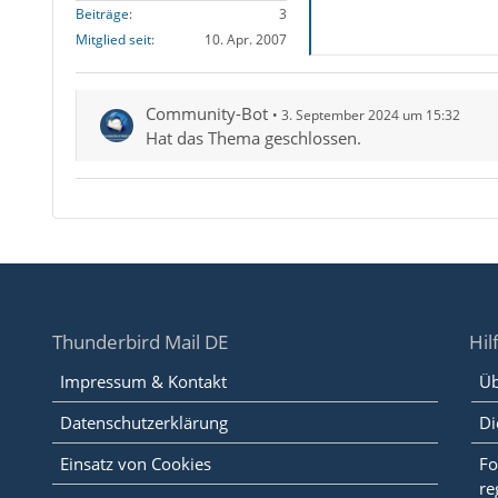
Beiträge
3
Mitglied seit
10. Apr. 2007
Community-Bot
3. September 2024 um 15:32
Hat das Thema geschlossen.
Thunderbird Mail DE
Hil
Impressum & Kontakt
Üb
Datenschutzerklärung
Di
Einsatz von Cookies
Fo
re