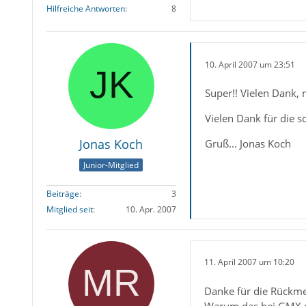
Hilfreiche Antworten
8
10. April 2007 um 23:51
Super!! Vielen Dank,
Vielen Dank für die sc
Jonas Koch
Gruß... Jonas Koch
Junior-Mitglied
Beiträge
3
Mitglied seit
10. Apr. 2007
11. April 2007 um 10:20
Danke für die Rückm
Warum das bei GMX s