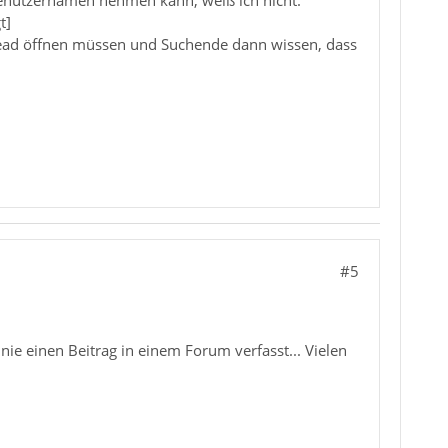
t]
hread öffnen müssen und Suchende dann wissen, dass
#5
h nie einen Beitrag in einem Forum verfasst... Vielen