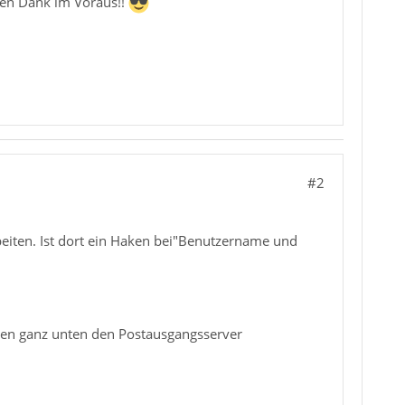
elen Dank im Voraus!!
#2
beiten. Ist dort ein Haken bei"Benutzername und
hten ganz unten den Postausgangsserver