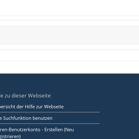
fe zu dieser Webseite
ersicht der Hilfe zur Webseite
e Suchfunktion benutzen
ren-Benutzerkonto - Erstellen (Neu
gistrieren)