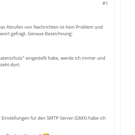
#1
 Das Abrufen von Nachrichten ist kein Problem und
swort gefragt. Genaue Bezeichnung:
Datenschutz" eingestellt habe, werde ich immer und
teht dort:
ie Einstellungen für den SMTP-Server (GMX) habe ich