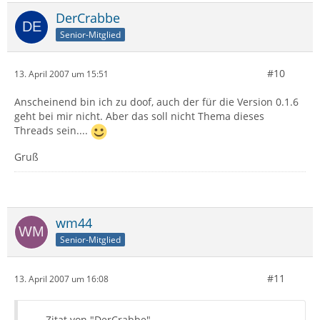
DerCrabbe
Senior-Mitglied
#10
13. April 2007 um 15:51
Anscheinend bin ich zu doof, auch der für die Version 0.1.6
geht bei mir nicht. Aber das soll nicht Thema dieses
Threads sein....
Gruß
wm44
Senior-Mitglied
#11
13. April 2007 um 16:08
Zitat von "DerCrabbe"