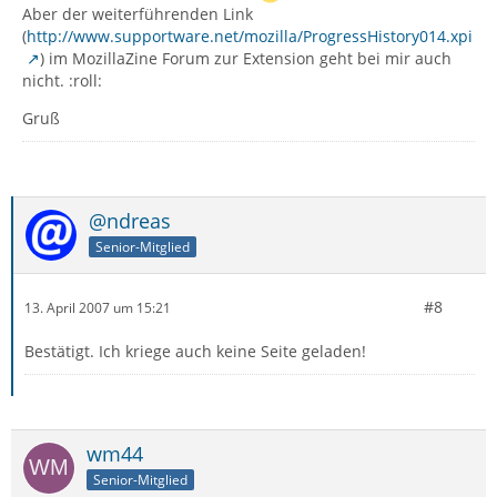
Aber der weiterführenden Link
(
http://www.supportware.net/mozilla/ProgressHistory014.xpi
) im MozillaZine Forum zur Extension geht bei mir auch
nicht. :roll:
Gruß
@ndreas
Senior-Mitglied
#8
13. April 2007 um 15:21
Bestätigt. Ich kriege auch keine Seite geladen!
wm44
Senior-Mitglied