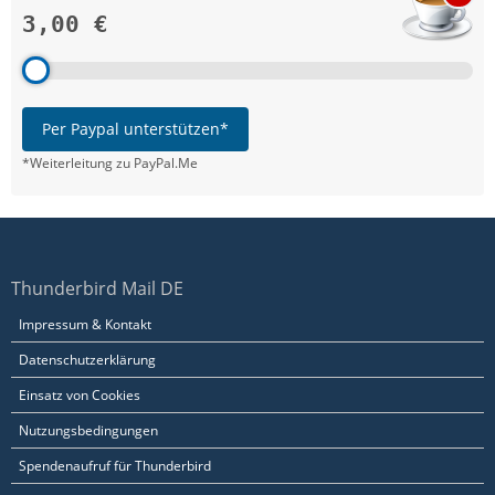
3,00 €
Per Paypal unterstützen*
*Weiterleitung zu PayPal.Me
Thunderbird Mail DE
Impressum & Kontakt
Datenschutzerklärung
Einsatz von Cookies
Nutzungsbedingungen
Spendenaufruf für Thunderbird