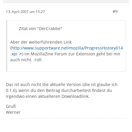
#9
13. April 2007 um 15:27
Zitat von "DerCrabbe"
Aber der weiterführenden Link
(
http://www.supportware.net/mozilla/ProgressHistory014
.xpi
) im MozillaZine Forum zur Extension geht bei mir
auch nicht. :roll:
Das ist auch nicht die aktuelle Version (die ist glaube ich
0.1.6), wenn du den Beitrag durcharbeitest findest du
irgendwo einen aktuelleren Downloadlink.
Gruß
Werner