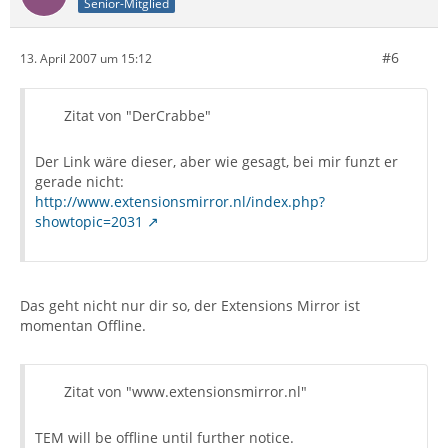
Senior-Mitglied
#6
13. April 2007 um 15:12
Zitat von "DerCrabbe"
Der Link wäre dieser, aber wie gesagt, bei mir funzt er
gerade nicht:
http://www.extensionsmirror.nl/index.php?
showtopic=2031
Das geht nicht nur dir so, der Extensions Mirror ist
momentan Offline.
Zitat von "www.extensionsmirror.nl"
TEM will be offline until further notice.