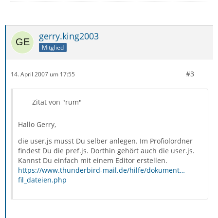
gerry.king2003
Mitglied
#3
14. April 2007 um 17:55
Zitat von "rum"
Hallo Gerry,
die user.js musst Du selber anlegen. Im Profiolordner
findest Du die pref.js. Dorthin gehört auch die user.js.
Kannst Du einfach mit einem Editor erstellen.
https://www.thunderbird-mail.de/hilfe/dokument…
fil_dateien.php