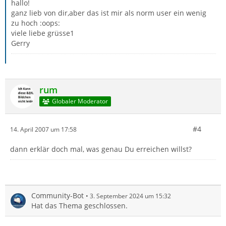
hallo!
ganz lieb von dir,aber das ist mir als norm user ein wenig
zu hoch :oops:
viele liebe grüsse1
Gerry
rum
Globaler Moderator
#4
14. April 2007 um 17:58
dann erklär doch mal, was genau Du erreichen willst?
Community-Bot
3. September 2024 um 15:32
Hat das Thema geschlossen.