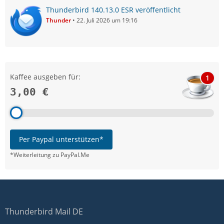
Thunderbird 140.13.0 ESR veröffentlicht
Thunder
22. Juli 2026 um 19:16
Kaffee ausgeben für:
1
3,00 €
Per Paypal unterstützen*
*Weiterleitung zu PayPal.Me
Thunderbird Mail DE