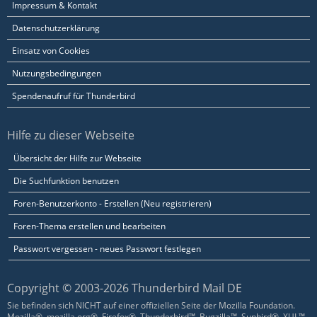
Impressum & Kontakt
Datenschutzerklärung
Einsatz von Cookies
Nutzungsbedingungen
Spendenaufruf für Thunderbird
Hilfe zu dieser Webseite
Übersicht der Hilfe zur Webseite
Die Suchfunktion benutzen
Foren-Benutzerkonto - Erstellen (Neu registrieren)
Foren-Thema erstellen und bearbeiten
Passwort vergessen - neues Passwort festlegen
Copyright © 2003-2026 Thunderbird Mail DE
Sie befinden sich NICHT auf einer offiziellen Seite der Mozilla Foundation.
Mozilla®, mozilla.org®, Firefox®, Thunderbird™, Bugzilla™, Sunbird®, XUL™