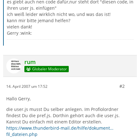
es giebt auch nen code dafür,nur steht dort "diesen code, in
ihren user js. einfügen"
ich weiß leider wirklich nicht wo, und was das ist!
kann mir bitte jemand helfen?
vielen dank!
Gerry :wink:
rum
Globaler Moderator
#2
14. April 2007 um 17:52
Hallo Gerry,
die user.js musst Du selber anlegen. Im Profiolordner
findest Du die pref.js. Dorthin gehört auch die user.js.
Kannst Du einfach mit einem Editor erstellen.
https://www.thunderbird-mail.de/hilfe/dokument…
fil_dateien.php