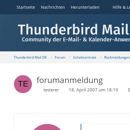
Startseite
Nachrichten
Herunterladen
Hilfe & L
Thunderbird Mail DE
Forum
Schaltzentrale
Rückmeldungen z
forumanmeldung
testerer
18. April 2007 um 18:19
E