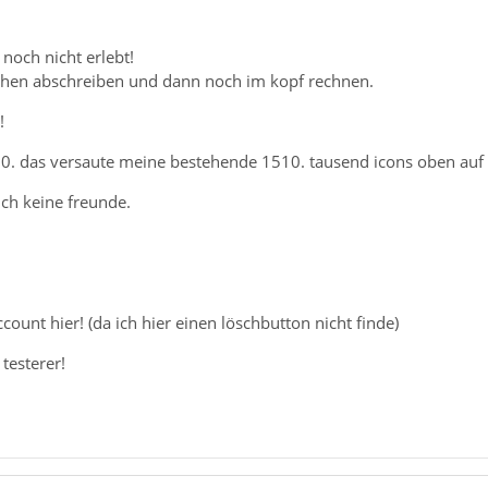
noch nicht erlebt!
ldchen abschreiben und dann noch im kopf rechnen.
!
.0. das versaute meine bestehende 1510. tausend icons oben auf
uch keine freunde.
count hier! (da ich hier einen löschbutton nicht finde)
testerer!