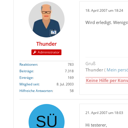
18. April 2007 um 18:24
Wird erledigt. Wenigs
Thunder
Administrator
Gruß
Reaktionen
783
Thunder
(
Mein persö
Beiträge
7.318
Einträge
169
Keine Hilfe per Konv
Mitglied seit
8. Jul. 2003
Hilfreiche Antworten
58
21. April 2007 um 18:03
Hi testerer,