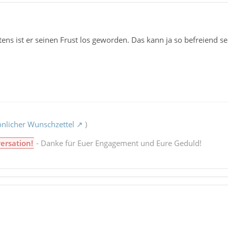
tens ist er seinen Frust los geworden. Das kann ja so befreiend se
nlicher Wunschzettel
)
ersation!
- Danke für Euer Engagement und Eure Geduld!