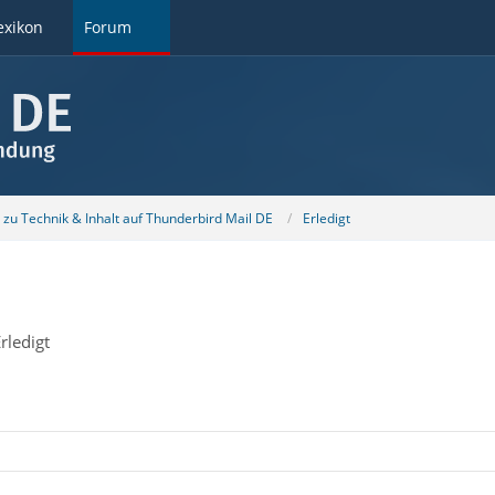
exikon
Forum
u Technik & Inhalt auf Thunderbird Mail DE
Erledigt
rledigt