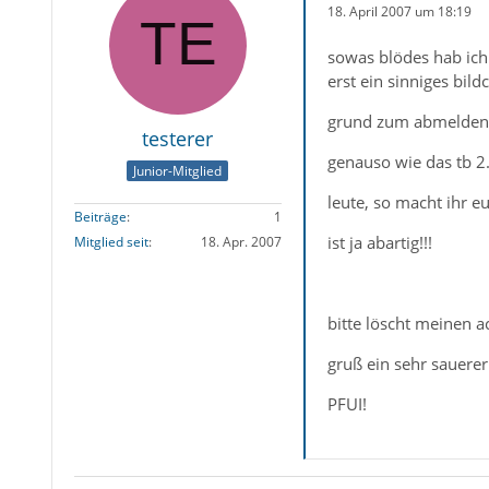
18. April 2007 um 18:19
sowas blödes hab ich 
erst ein sinniges bi
grund zum abmelden
testerer
genauso wie das tb 2
Junior-Mitglied
leute, so macht ihr e
Beiträge
1
ist ja abartig!!!
Mitglied seit
18. Apr. 2007
bitte löscht meinen ac
gruß ein sehr sauerer 
PFUI!