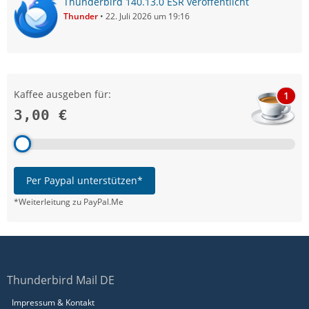
Thunderbird 140.13.0 ESR veröffentlicht
Thunder
22. Juli 2026 um 19:16
Kaffee ausgeben für:
1
3,00 €
Per Paypal unterstützen*
*Weiterleitung zu PayPal.Me
Thunderbird Mail DE
Impressum & Kontakt