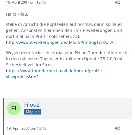
#2
19. April 2007 um 12:46
Hallo Filou,
stelle in Ansicht die Kopfzeilen auf normal, dann sollte es
gehen. Ansonsten hier oben den Link Erweiterungen und
dort mal nach Print-Tools sehen, z.B.
http://www.erweiterungen.de/detail/PrintingTools/
Wegen dem Nick: schick mal eine PN an Thunder. Aber nicht
in den nächsten Tagen, er ist mit dem Update TB 2.0.0 mit
Sicherheit voll im Stress
https://www.thunderbird-mail.de/forum/profile.…
viewprofile&u=2
Filou2
Mitglied
#3
19. April 2007 um 13:18