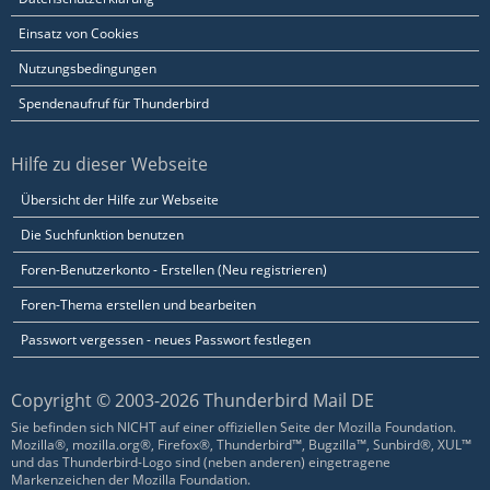
Einsatz von Cookies
Nutzungsbedingungen
Spendenaufruf für Thunderbird
Hilfe zu dieser Webseite
Übersicht der Hilfe zur Webseite
Die Suchfunktion benutzen
Foren-Benutzerkonto - Erstellen (Neu registrieren)
Foren-Thema erstellen und bearbeiten
Passwort vergessen - neues Passwort festlegen
Copyright © 2003-2026 Thunderbird Mail DE
Sie befinden sich NICHT auf einer offiziellen Seite der Mozilla Foundation.
Mozilla®, mozilla.org®, Firefox®, Thunderbird™, Bugzilla™, Sunbird®, XUL™
und das Thunderbird-Logo sind (neben anderen) eingetragene
Markenzeichen der Mozilla Foundation.