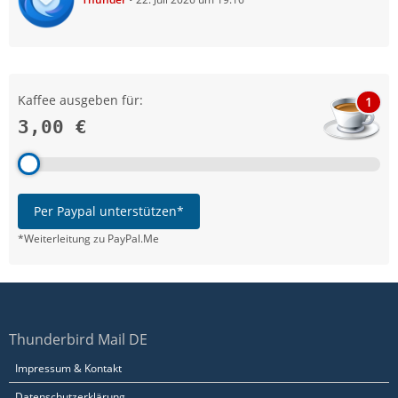
Kaffee ausgeben für:
1
3,00 €
Per Paypal unterstützen*
*Weiterleitung zu PayPal.Me
Thunderbird Mail DE
Impressum & Kontakt
Datenschutzerklärung