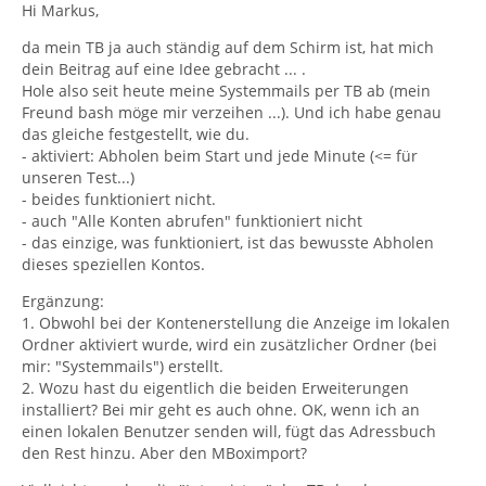
Hi Markus,
da mein TB ja auch ständig auf dem Schirm ist, hat mich
dein Beitrag auf eine Idee gebracht ... .
Hole also seit heute meine Systemmails per TB ab (mein
Freund bash möge mir verzeihen ...). Und ich habe genau
das gleiche festgestellt, wie du.
- aktiviert: Abholen beim Start und jede Minute (<= für
unseren Test...)
- beides funktioniert nicht.
- auch "Alle Konten abrufen" funktioniert nicht
- das einzige, was funktioniert, ist das bewusste Abholen
dieses speziellen Kontos.
Ergänzung:
1. Obwohl bei der Kontenerstellung die Anzeige im lokalen
Ordner aktiviert wurde, wird ein zusätzlicher Ordner (bei
mir: "Systemmails") erstellt.
2. Wozu hast du eigentlich die beiden Erweiterungen
installiert? Bei mir geht es auch ohne. OK, wenn ich an
einen lokalen Benutzer senden will, fügt das Adressbuch
den Rest hinzu. Aber den MBoximport?