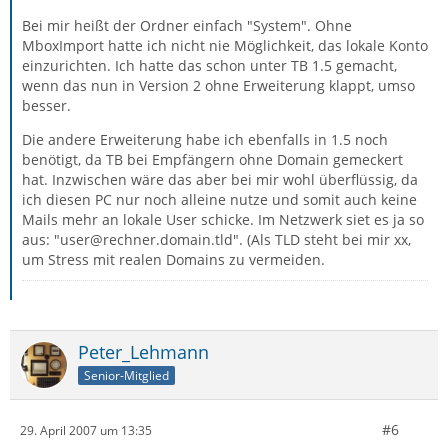
Bei mir heißt der Ordner einfach "System". Ohne
MboxImport hatte ich nicht nie Möglichkeit, das lokale Konto
einzurichten. Ich hatte das schon unter TB 1.5 gemacht,
wenn das nun in Version 2 ohne Erweiterung klappt, umso
besser.
Die andere Erweiterung habe ich ebenfalls in 1.5 noch
benötigt, da TB bei Empfängern ohne Domain gemeckert
hat. Inzwischen wäre das aber bei mir wohl überflüssig, da
ich diesen PC nur noch alleine nutze und somit auch keine
Mails mehr an lokale User schicke. Im Netzwerk siet es ja so
aus: "user@rechner.domain.tld". (Als TLD steht bei mir xx,
um Stress mit realen Domains zu vermeiden.
Peter_Lehmann
Senior-Mitglied
#6
29. April 2007 um 13:35