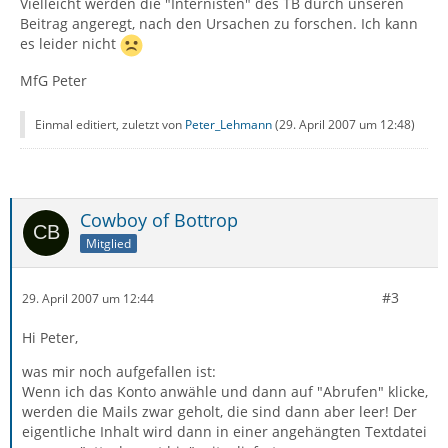
Vielleicht werden die "Internisten" des TB durch unseren
Beitrag angeregt, nach den Ursachen zu forschen. Ich kann
es leider nicht
MfG Peter
Einmal editiert, zuletzt von
Peter_Lehmann
(
29. April 2007 um 12:48
)
Cowboy of Bottrop
Mitglied
#3
29. April 2007 um 12:44
Hi Peter,
was mir noch aufgefallen ist:
Wenn ich das Konto anwähle und dann auf "Abrufen" klicke,
werden die Mails zwar geholt, die sind dann aber leer! Der
eigentliche Inhalt wird dann in einer angehängten Textdatei