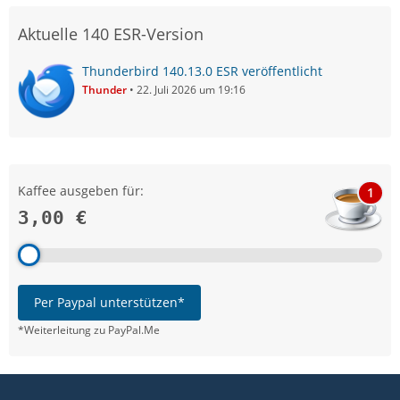
Aktuelle 140 ESR-Version
Thunderbird 140.13.0 ESR veröffentlicht
Thunder
22. Juli 2026 um 19:16
Kaffee ausgeben für:
1
3,00 €
Per Paypal unterstützen*
*Weiterleitung zu PayPal.Me