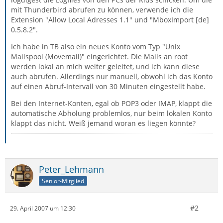
mit Thunderbird abrufen zu können, verwende ich die
Extension "Allow Local Adresses 1.1" und "MboxImport [de]
0.5.8.2".
Ich habe in TB also ein neues Konto vom Typ "Unix
Mailspool (Movemail)" eingerichtet. Die Mails an root
werden lokal an mich weiter geleitet, und ich kann diese
auch abrufen. Allerdings nur manuell, obwohl ich das Konto
auf einen Abruf-Intervall von 30 Minuten eingestellt habe.
Bei den Internet-Konten, egal ob POP3 oder IMAP, klappt die
automatische Abholung problemlos, nur beim lokalen Konto
klappt das nicht. Weiß jemand woran es liegen könnte?
Peter_Lehmann
Senior-Mitglied
#2
29. April 2007 um 12:30