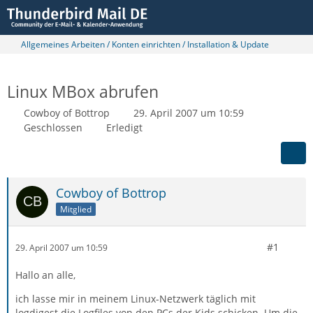
Allgemeines Arbeiten / Konten einrichten / Installation & Update
Linux MBox abrufen
Cowboy of Bottrop
29. April 2007 um 10:59
Geschlossen
Erledigt
Cowboy of Bottrop
Mitglied
#1
29. April 2007 um 10:59
Hallo an alle,
ich lasse mir in meinem Linux-Netzwerk täglich mit
logdigest die Logfiles von den PCs der Kids schicken. Um die