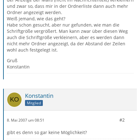
und zwar so, dass mir in der Ordnerliste dann auch mehr
Ordner angezeigt werden.
Weiß jemand, wie das geht?
Habe schon gesucht, aber nur gefunden, wie man die
Schriftgröße vergrößert. Man kann zwar über diesen Weg
auch die Schriftgröße verkleinern, aber es werden dann
nicht mehr Ordner angezeigt, da der Abstand der Zeilen
wohl auch festgelegt ist.
Gruß
Konstantin
Konstantin
Mitglied
#2
8. Mai 2007 um 08:51
gibt es denn so gar keine Möglichkeit?