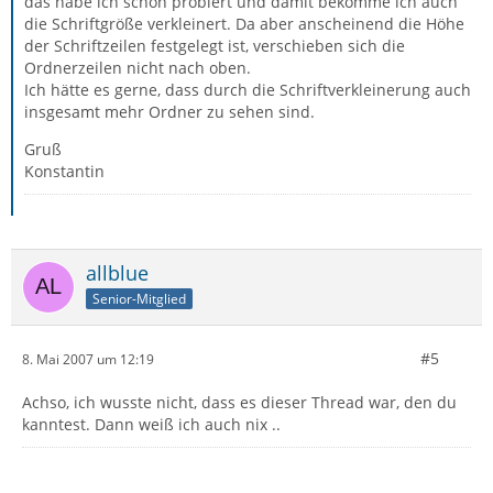
das habe ich schon probiert und damit bekomme ich auch
die Schriftgröße verkleinert. Da aber anscheinend die Höhe
der Schriftzeilen festgelegt ist, verschieben sich die
Ordnerzeilen nicht nach oben.
Ich hätte es gerne, dass durch die Schriftverkleinerung auch
insgesamt mehr Ordner zu sehen sind.
Gruß
Konstantin
allblue
Senior-Mitglied
#5
8. Mai 2007 um 12:19
Achso, ich wusste nicht, dass es dieser Thread war, den du
kanntest. Dann weiß ich auch nix ..