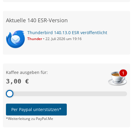
Aktuelle 140 ESR-Version
Thunderbird 140.13.0 ESR veröffentlicht
Thunder
22. Juli 2026 um 19:16
Kaffee ausgeben für:
1
3,00 €
Per Paypal unterstützen*
*Weiterleitung zu PayPal.Me