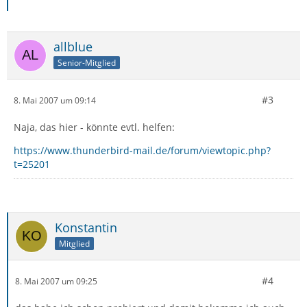
allblue
Senior-Mitglied
#3
8. Mai 2007 um 09:14
Naja, das hier - könnte evtl. helfen:
https://www.thunderbird-mail.de/forum/viewtopic.php?
t=25201
Konstantin
Mitglied
#4
8. Mai 2007 um 09:25