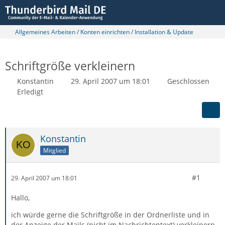
Allgemeines Arbeiten / Konten einrichten / Installation & Update
Schriftgröße verkleinern
Konstantin
29. April 2007 um 18:01
Geschlossen
Erledigt
Konstantin
Mitglied
#1
29. April 2007 um 18:01
Hallo,
ich würde gerne die Schriftgröße in der Ordnerliste und in
der Anzeige der Mails (nicht im Nachrichtentext) verkleinern