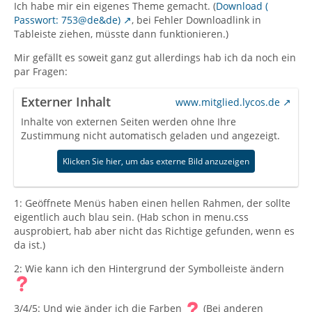
Ich habe mir ein eigenes Theme gemacht. (
Download (
Passwort: 753@de&de)
, bei Fehler Downloadlink in
Tableiste ziehen, müsste dann funktionieren.)
Mir gefällt es soweit ganz gut allerdings hab ich da noch ein
par Fragen:
Externer Inhalt
www.mitglied.lycos.de
Inhalte von externen Seiten werden ohne Ihre
Zustimmung nicht automatisch geladen und angezeigt.
Klicken Sie hier, um das externe Bild anzuzeigen
1: Geöffnete Menüs haben einen hellen Rahmen, der sollte
eigentlich auch blau sein. (Hab schon in menu.css
ausprobiert, hab aber nicht das Richtige gefunden, wenn es
da ist.)
2: Wie kann ich den Hintergrund der Symbolleiste ändern
3/4/5: Und wie änder ich die Farben
(Bei anderen