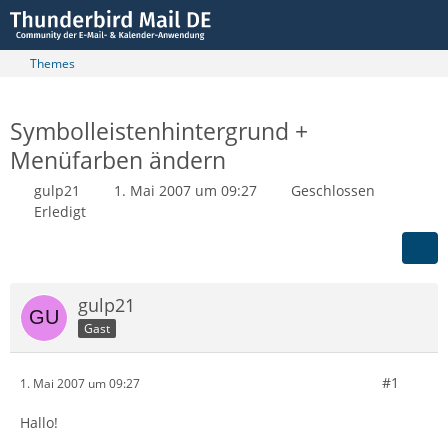
Themes
Symbolleistenhintergrund +
Menüfarben ändern
gulp21
1. Mai 2007 um 09:27
Geschlossen
Erledigt
gulp21
Gast
#1
1. Mai 2007 um 09:27
Hallo!