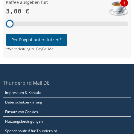
Kaffee ausgeben für:
1
3,00 €
Per Paypal unterstützen*
*Weiterleitung zu PayPal.Me
Thunderbird Mail DE
Impressum & Kontakt
Datenschutzerklärung
Einsatz von Cookies
Nutzungsbedingungen
Spendenaufruf für Thunderbird