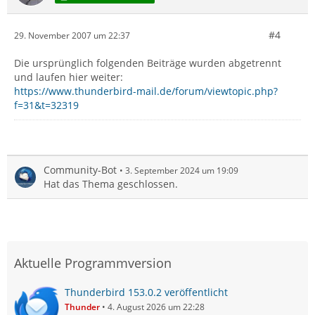
#4
29. November 2007 um 22:37
Die ursprünglich folgenden Beiträge wurden abgetrennt
und laufen hier weiter:
https://www.thunderbird-mail.de/forum/viewtopic.php?
f=31&t=32319
Community-Bot
3. September 2024 um 19:09
Hat das Thema geschlossen.
Aktuelle Programmversion
Thunderbird 153.0.2 veröffentlicht
Thunder
4. August 2026 um 22:28