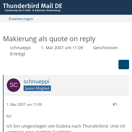
Erweiterungen
Makierung als quote on reply
schnueppi
1. Mai 2007 um 11:09
Geschlossen
Erledigt
schnueppi
Junior-Mitglied
#1
1. Mai 2007 um 11:09
hi!
ich bin umgestiegen von Eudora nach Thunderbird. Und ich
vermisse eine wichtige Funktion!