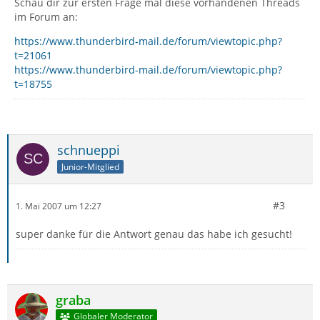
Schau dir zur ersten Frage mal diese vorhandenen Threads
im Forum an:
https://www.thunderbird-mail.de/forum/viewtopic.php?
t=21061
https://www.thunderbird-mail.de/forum/viewtopic.php?
t=18755
schnueppi
Junior-Mitglied
#3
1. Mai 2007 um 12:27
super danke für die Antwort genau das habe ich gesucht!
graba
Globaler Moderator