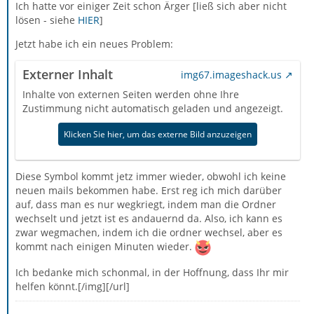
Ich hatte vor einiger Zeit schon Ärger [ließ sich aber nicht
lösen - siehe
HIER
]
Jetzt habe ich ein neues Problem:
Externer Inhalt
img67.imageshack.us
Inhalte von externen Seiten werden ohne Ihre
Zustimmung nicht automatisch geladen und angezeigt.
Klicken Sie hier, um das externe Bild anzuzeigen
Diese Symbol kommt jetz immer wieder, obwohl ich keine
neuen mails bekommen habe. Erst reg ich mich darüber
auf, dass man es nur wegkriegt, indem man die Ordner
wechselt und jetzt ist es andauernd da. Also, ich kann es
zwar wegmachen, indem ich die ordner wechsel, aber es
kommt nach einigen Minuten wieder.
Ich bedanke mich schonmal, in der Hoffnung, dass Ihr mir
helfen könnt.[/img][/url]