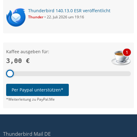
Thunderbird 140.13.0 ESR veröffentlicht
Thunder
22. Juli 2026 um 19:16
Kaffee ausgeben für:
1
3,00 €
Per Paypal unterstützen*
*Weiterleitung zu PayPal.Me
Thunderbird Mail DE