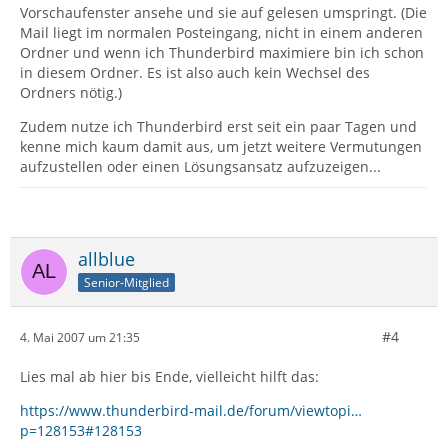
Vorschaufenster ansehe und sie auf gelesen umspringt. (Die
Mail liegt im normalen Posteingang, nicht in einem anderen
Ordner und wenn ich Thunderbird maximiere bin ich schon
in diesem Ordner. Es ist also auch kein Wechsel des
Ordners nötig.)
Zudem nutze ich Thunderbird erst seit ein paar Tagen und
kenne mich kaum damit aus, um jetzt weitere Vermutungen
aufzustellen oder einen Lösungsansatz aufzuzeigen...
allblue
Senior-Mitglied
#4
4. Mai 2007 um 21:35
Lies mal ab hier bis Ende, vielleicht hilft das:
https://www.thunderbird-mail.de/forum/viewtopi…
p=128153#128153