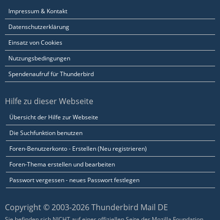
Impressum & Kontakt
Datenschutzerklärung
Einsatz von Cookies
Nutzungsbedingungen
Spendenaufruf für Thunderbird
Hilfe zu dieser Webseite
Übersicht der Hilfe zur Webseite
Die Suchfunktion benutzen
Foren-Benutzerkonto - Erstellen (Neu registrieren)
Foren-Thema erstellen und bearbeiten
Passwort vergessen - neues Passwort festlegen
Copyright © 2003-2026 Thunderbird Mail DE
Sie befinden sich NICHT auf einer offiziellen Seite der Mozilla Foundation.