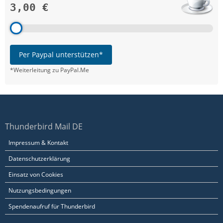
3,00 €
Per Paypal unterstützen*
*Weiterleitung zu PayPal.Me
Thunderbird Mail DE
Impressum & Kontakt
Datenschutzerklärung
Einsatz von Cookies
Nutzungsbedingungen
Spendenaufruf für Thunderbird