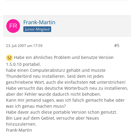
Frank-Martin
Junior-Mitglied
#5
23. Juli 2007 um 17:59
Habe ein ähnliches Problem und benutze Version
1.5.0.10 portabel.
habe einen Computerabsturz gehabt und musste
Thunderbird neu installieren. Seid dem ist jedes
geschriebene Wort, auch die einfachsten
rot
unterstrichen!
Habe versucht das deutsche Wörterbuch neu zu installieren,
aber der Fehler wurde dadurch nicht behoben.
Kann mir jemand sagen, was ich falsch gemacht habe oder
was ich genau machen muss?
Habe davor auch diese portable Version schon genutzt.
Bin Laie auf dem Gebiet, versuche aber Neues
hinzuzulernen.
Frank-Martin