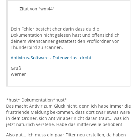
Zitat von "wm44"
Dein Fehler besteht eher darin dass du die
Dokumentation nicht gelesen hast und offensichtlich
deinem Virenscanner gestattest den Profilordner von
Thunderbird zu scannen.
Antivirus-Software - Datenverlust droht!
Gruß
Werner
*hust* Dokumentation*hust*
Das macht Antivir zum Glück nicht, denn ich habe immer die
frustriende Meldung bekommen, dass dort zwar etwas wäre
in dem Ordner, sich Antivir aber nicht daran traut... was ich
jetzt natürlich verstehe. Habe das mittlerweile behoben!
Also gut... ich muss ein paar Filter neu erstellen, da haben