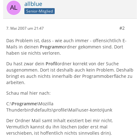
allblue
Senior-Mitglied
#2
7. Mai 2007 um 21:47
Das Problem ist, dass - wie auch immer - offensichtlich E-
Mails in deinen
Programm
ordner gekommen sind. Dort
haben sie nichts verloren.
Du hast zwar dein
Profil
ordner korrekt von der Suche
ausgenommen. Dort ist deshalb auch kein Problem. Deshalb
bringt es auch nichts innerhalb der Programmoberfläche zu
arbeiten.
Schau mal hier nach:
C:\
Programme
\Mozilla
Thunderbird\defaults\profile\Mail\user-konto\Junk
Der Ordner Mail samt Inhalt existiert bei mir nicht.
Vermutlich kannst du ihn löschen (oder erst mal
verschieben, ist hoffentlich nichts sinnvolles drin).