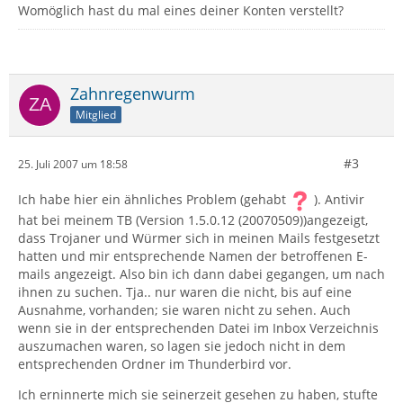
Womöglich hast du mal eines deiner Konten verstellt?
Zahnregenwurm
Mitglied
#3
25. Juli 2007 um 18:58
Ich habe hier ein ähnliches Problem (gehabt
). Antivir
hat bei meinem TB (Version 1.5.0.12 (20070509))angezeigt,
dass Trojaner und Würmer sich in meinen Mails festgesetzt
hatten und mir entsprechende Namen der betroffenen E-
mails angezeigt. Also bin ich dann dabei gegangen, um nach
ihnen zu suchen. Tja.. nur waren die nicht, bis auf eine
Ausnahme, vorhanden; sie waren nicht zu sehen. Auch
wenn sie in der entsprechenden Datei im Inbox Verzeichnis
auszumachen waren, so lagen sie jedoch nicht in dem
entsprechenden Ordner im Thunderbird vor.
Ich erninnerte mich sie seinerzeit gesehen zu haben, stufte