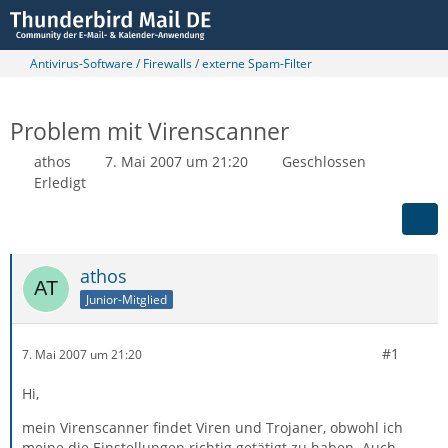
Antivirus-Software / Firewalls / externe Spam-Filter
Problem mit Virenscanner
athos
7. Mai 2007 um 21:20
Geschlossen
Erledigt
athos
Junior-Mitglied
#1
7. Mai 2007 um 21:20
Hi,
mein Virenscanner findet Viren und Trojaner, obwohl ich
meine die Einstellungen richtig getätigt zu haben. Auch