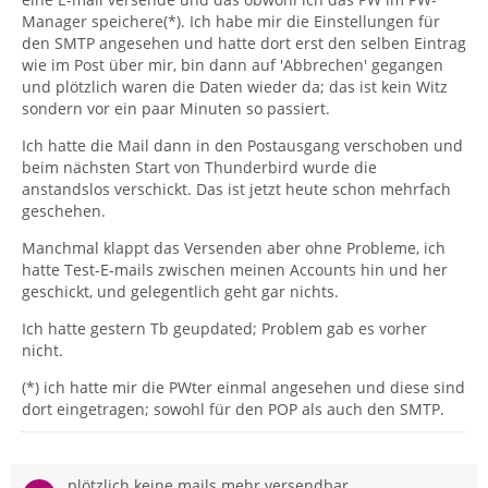
Manager speichere(*). Ich habe mir die Einstellungen für
den SMTP angesehen und hatte dort erst den selben Eintrag
wie im Post über mir, bin dann auf 'Abbrechen' gegangen
und plötzlich waren die Daten wieder da; das ist kein Witz
sondern vor ein paar Minuten so passiert.
Ich hatte die Mail dann in den Postausgang verschoben und
beim nächsten Start von Thunderbird wurde die
anstandslos verschickt. Das ist jetzt heute schon mehrfach
geschehen.
Manchmal klappt das Versenden aber ohne Probleme, ich
hatte Test-E-mails zwischen meinen Accounts hin und her
geschickt, und gelegentlich geht gar nichts.
Ich hatte gestern Tb geupdated; Problem gab es vorher
nicht.
(*) ich hatte mir die PWter einmal angesehen und diese sind
dort eingetragen; sowohl für den POP als auch den SMTP.
plötzlich keine mails mehr versendbar