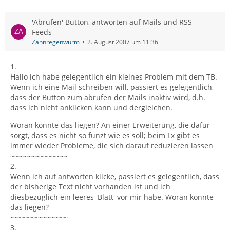
'Abrufen' Button, antworten auf Mails und RSS
Feeds
Zahnregenwurm
2. August 2007 um 11:36
1.
Hallo ich habe gelegentlich ein kleines Problem mit dem TB.
Wenn ich eine Mail schreiben will, passiert es gelegentlich,
dass der Button zum abrufen der Mails inaktiv wird, d.h.
dass ich nicht anklicken kann und dergleichen.
Woran könnte das liegen? An einer Erweiterung, die dafür
sorgt, dass es nicht so funzt wie es soll; beim Fx gibt es
immer wieder Probleme, die sich darauf reduzieren lassen
~~~~~~~~~~~~~~
2.
Wenn ich auf antworten klicke, passiert es gelegentlich, dass
der bisherige Text nicht vorhanden ist und ich
diesbezüglich ein leeres 'Blatt' vor mir habe. Woran könnte
das liegen?
~~~~~~~~~~~~~~
3.