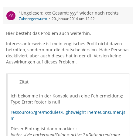
"Ungelesen: xxx Gesamt: yyy" wieder nach rechts
Zahnregenwurm
20. Januar 2014 um 12:22
Hier besteht das Problem auch weiterhin.
Interessanterweise ist mein englisches Profil nicht davon
betroffen, sondern nur die deutsche Version. Habe Personas
deaktiviert, aber auch dieses hat in der dt. Version keine
Auswirkungen auf dieses Problem.
Zitat
Ich bekomme in der Konsole auch eine Fehlermeldung:
Type Error: footer is null
ressource://gre/modules/LightweightThemeConsumer.js
m
Dieser Eintrag ist dann markiert:
footer.style.backgroundColor = active ? aData.accentcolor