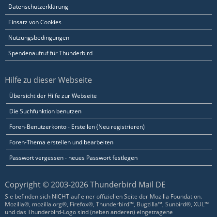
Datenschutzerklärung
Einsatz von Cookies
Nutzungsbedingungen
Spendenaufruf für Thunderbird
Hilfe zu dieser Webseite
Übersicht der Hilfe zur Webseite
Die Suchfunktion benutzen
Foren-Benutzerkonto - Erstellen (Neu registrieren)
Foren-Thema erstellen und bearbeiten
Passwort vergessen - neues Passwort festlegen
Copyright © 2003-2026 Thunderbird Mail DE
Sie befinden sich NICHT auf einer offiziellen Seite der Mozilla Foundation.
Mozilla®, mozilla.org®, Firefox®, Thunderbird™, Bugzilla™, Sunbird®, XUL™
und das Thunderbird-Logo sind (neben anderen) eingetragene