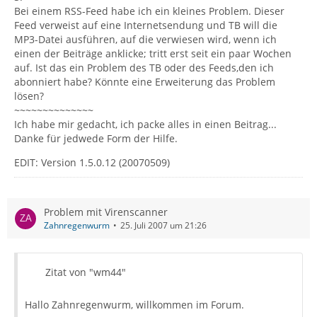
Bei einem RSS-Feed habe ich ein kleines Problem. Dieser
Feed verweist auf eine Internetsendung und TB will die
MP3-Datei ausführen, auf die verwiesen wird, wenn ich
einen der Beiträge anklicke; tritt erst seit ein paar Wochen
auf. Ist das ein Problem des TB oder des Feeds,den ich
abonniert habe? Könnte eine Erweiterung das Problem
lösen?
~~~~~~~~~~~~~~
Ich habe mir gedacht, ich packe alles in einen Beitrag...
Danke für jedwede Form der Hilfe.
EDIT: Version 1.5.0.12 (20070509)
Problem mit Virenscanner
Zahnregenwurm
25. Juli 2007 um 21:26
Zitat von "wm44"
Hallo Zahnregenwurm, willkommen im Forum.