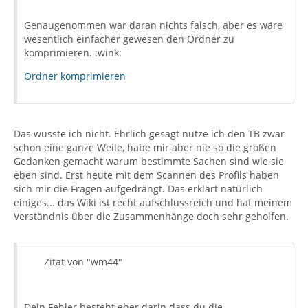
Genaugenommen war daran nichts falsch, aber es wäre
wesentlich einfacher gewesen den Ordner zu
komprimieren. :wink:
Ordner komprimieren
Das wusste ich nicht. Ehrlich gesagt nutze ich den TB zwar
schon eine ganze Weile, habe mir aber nie so die großen
Gedanken gemacht warum bestimmte Sachen sind wie sie
eben sind. Erst heute mit dem Scannen des Profils haben
sich mir die Fragen aufgedrängt. Das erklärt natürlich
einiges... das Wiki ist recht aufschlussreich und hat meinem
Verständnis über die Zusammenhänge doch sehr geholfen.
Zitat von "wm44"
Dein Fehler besteht eher darin dass du die