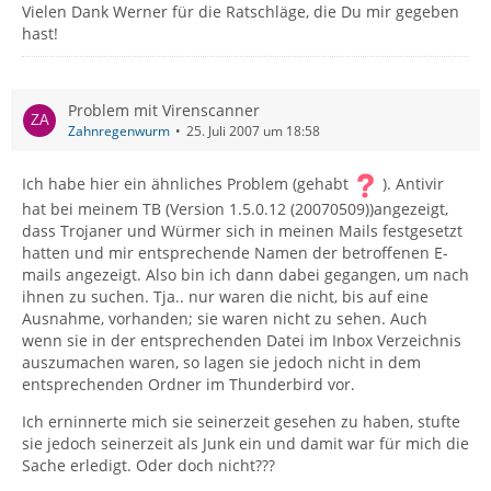
Vielen Dank Werner für die Ratschläge, die Du mir gegeben
hast!
Problem mit Virenscanner
Zahnregenwurm
25. Juli 2007 um 18:58
Ich habe hier ein ähnliches Problem (gehabt
). Antivir
hat bei meinem TB (Version 1.5.0.12 (20070509))angezeigt,
dass Trojaner und Würmer sich in meinen Mails festgesetzt
hatten und mir entsprechende Namen der betroffenen E-
mails angezeigt. Also bin ich dann dabei gegangen, um nach
ihnen zu suchen. Tja.. nur waren die nicht, bis auf eine
Ausnahme, vorhanden; sie waren nicht zu sehen. Auch
wenn sie in der entsprechenden Datei im Inbox Verzeichnis
auszumachen waren, so lagen sie jedoch nicht in dem
entsprechenden Ordner im Thunderbird vor.
Ich erninnerte mich sie seinerzeit gesehen zu haben, stufte
sie jedoch seinerzeit als Junk ein und damit war für mich die
Sache erledigt. Oder doch nicht???