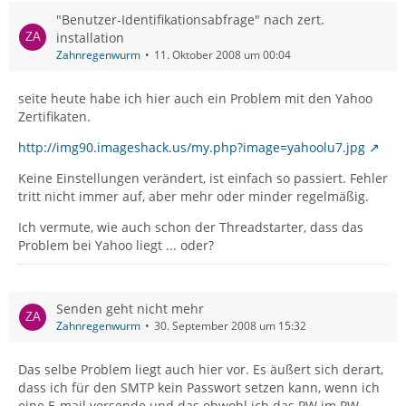
"Benutzer-Identifikationsabfrage" nach zert.
installation
Zahnregenwurm
11. Oktober 2008 um 00:04
seite heute habe ich hier auch ein Problem mit den Yahoo
Zertifikaten.
http://img90.imageshack.us/my.php?image=yahoolu7.jpg
Keine Einstellungen verändert, ist einfach so passiert. Fehler
tritt nicht immer auf, aber mehr oder minder regelmäßig.
Ich vermute, wie auch schon der Threadstarter, dass das
Problem bei Yahoo liegt ... oder?
Senden geht nicht mehr
Zahnregenwurm
30. September 2008 um 15:32
Das selbe Problem liegt auch hier vor. Es äußert sich derart,
dass ich für den SMTP kein Passwort setzen kann, wenn ich
eine E-mail versende und das obwohl ich das PW im PW-