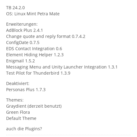
TB 24.2.0
OS: Linux Mint Petra Mate
Erweiterungen:
AdBlock Plus 2.4.1
Change quote and reply format 0.7.4.2
ConfigDate 0.7.5
EDS Contact Integration 0.6
Element Hiding Helper 1.2.3
Enigmail 1.5.2
Messaging Menu and Unity Launcher Integration 1.3.1
Test Pilot for Thunderbird 1.3.9
Deaktiviert:
Personas Plus 1.7.3
Themes:
Graydient (derzeit benutzt)
Green Flora
Default Theme
auch die Plugins?