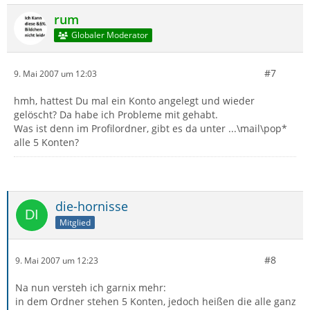
rum
Globaler Moderator
#7
9. Mai 2007 um 12:03
hmh, hattest Du mal ein Konto angelegt und wieder
gelöscht? Da habe ich Probleme mit gehabt.
Was ist denn im Profilordner, gibt es da unter ...\mail\pop*
alle 5 Konten?
die-hornisse
Mitglied
#8
9. Mai 2007 um 12:23
Na nun versteh ich garnix mehr:
in dem Ordner stehen 5 Konten, jedoch heißen die alle ganz