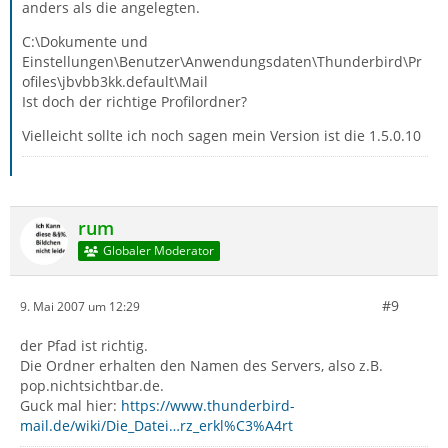
anders als die angelegten.
C:\Dokumente und
Einstellungen\Benutzer\Anwendungsdaten\Thunderbird\Pr
ofiles\jbvbb3kk.default\Mail
Ist doch der richtige Profilordner?
Vielleicht sollte ich noch sagen mein Version ist die 1.5.0.10
rum
Globaler Moderator
#9
9. Mai 2007 um 12:29
der Pfad ist richtig.
Die Ordner erhalten den Namen des Servers, also z.B.
pop.nichtsichtbar.de.
Guck mal hier:
https://www.thunderbird-
mail.de/wiki/Die_Datei…rz_erkl%C3%A4rt