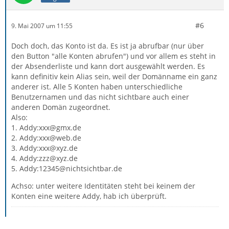
#6
9. Mai 2007 um 11:55
Doch doch, das Konto ist da. Es ist ja abrufbar (nur über
den Button "alle Konten abrufen") und vor allem es steht in
der Absenderliste und kann dort ausgewählt werden. Es
kann definitiv kein Alias sein, weil der Domänname ein ganz
anderer ist. Alle 5 Konten haben unterschiedliche
Benutzernamen und das nicht sichtbare auch einer
anderen Domän zugeordnet.
Also:
1. Addy:xxx@gmx.de
2. Addy:xxx@web.de
3. Addy:xxx@xyz.de
4. Addy:zzz@xyz.de
5. Addy:12345@nichtsichtbar.de
Achso: unter weitere Identitäten steht bei keinem der
Konten eine weitere Addy, hab ich überprüft.