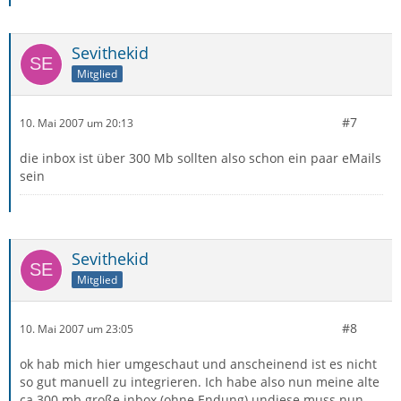
Sevithekid
Mitglied
#7
10. Mai 2007 um 20:13
die inbox ist über 300 Mb sollten also schon ein paar eMails
sein
Sevithekid
Mitglied
#8
10. Mai 2007 um 23:05
ok hab mich hier umgeschaut und anscheinend ist es nicht
so gut manuell zu integrieren. Ich habe also nun meine alte
ca 300 mb große inbox (ohne Endung) undiese muss nun