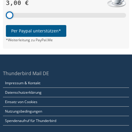
3,00 €
Per Paypal unterstützen*
*Weiterleitung zu PayPal.Me
Thunderbird Mail DE
Impressum & Kontakt
Datenschutzerklärung
Einsatz von Cookies
Nutzungsbedingungen
Spendenaufruf für Thunderbird