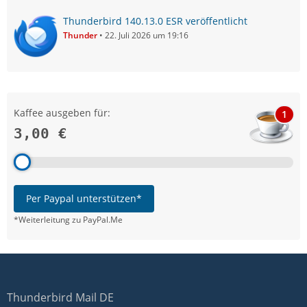
Thunderbird 140.13.0 ESR veröffentlicht
Thunder
22. Juli 2026 um 19:16
Kaffee ausgeben für:
1
3,00 €
Per Paypal unterstützen*
*Weiterleitung zu PayPal.Me
Thunderbird Mail DE