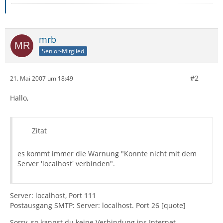
mrb
Senior-Mitglied
#2
21. Mai 2007 um 18:49
Hallo,
Zitat
es kommt immer die Warnung "Konnte nicht mit dem
Server 'localhost' verbinden".
Server: localhost, Port 111
Postausgang SMTP: Server: localhost. Port 26 [quote]
Sorry, so kannst du keine Verbindung ins Internet