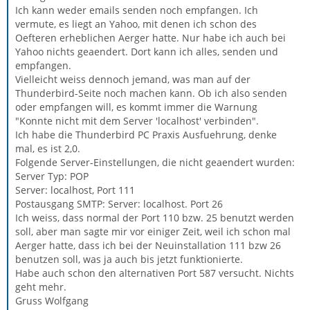
Ich kann weder emails senden noch empfangen. Ich
vermute, es liegt an Yahoo, mit denen ich schon des
Oefteren erheblichen Aerger hatte. Nur habe ich auch bei
Yahoo nichts geaendert. Dort kann ich alles, senden und
empfangen.
Vielleicht weiss dennoch jemand, was man auf der
Thunderbird-Seite noch machen kann. Ob ich also senden
oder empfangen will, es kommt immer die Warnung
"Konnte nicht mit dem Server 'localhost' verbinden".
Ich habe die Thunderbird PC Praxis Ausfuehrung, denke
mal, es ist 2,0.
Folgende Server-Einstellungen, die nicht geaendert wurden:
Server Typ: POP
Server: localhost, Port 111
Postausgang SMTP: Server: localhost. Port 26
Ich weiss, dass normal der Port 110 bzw. 25 benutzt werden
soll, aber man sagte mir vor einiger Zeit, weil ich schon mal
Aerger hatte, dass ich bei der Neuinstallation 111 bzw 26
benutzen soll, was ja auch bis jetzt funktionierte.
Habe auch schon den alternativen Port 587 versucht. Nichts
geht mehr.
Gruss Wolfgang