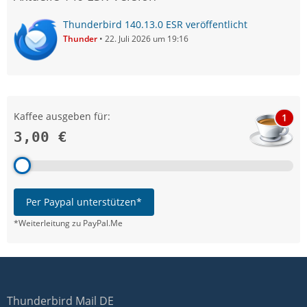
Thunderbird 140.13.0 ESR veröffentlicht
Thunder
22. Juli 2026 um 19:16
Kaffee ausgeben für:
1
3,00 €
Per Paypal unterstützen*
*Weiterleitung zu PayPal.Me
Thunderbird Mail DE