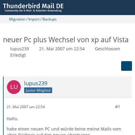
Migration / Import / Backups
neuer Pc plus Wechsel von xp auf Vista
lupus239
21. Mai 2007 um 22:54
Geschlossen
Erledigt
lupus239
Junior-Mitglied
#1
21. Mai 2007 um 22:54
Hallo,
habe einen neuen PC und würde keine meine Mails vom
alten Rechner auf den neuen übertragen...