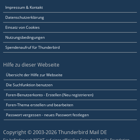
Impressum & Kontakt
Datenschutzerklärung
Einsatz von Cookies
Nutzungsbedingungen
Spendenaufruf für Thunderbird
Hilfe zu dieser Webseite
Übersicht der Hilfe zur Webseite
Die Suchfunktion benutzen
Foren-Benutzerkonto - Erstellen (Neu registrieren)
Foren-Thema erstellen und bearbeiten
Passwort vergessen - neues Passwort festlegen
Copyright © 2003-2026 Thunderbird Mail DE
Sie befinden sich NICHT auf einer offiziellen Seite der Mozilla Foundation.