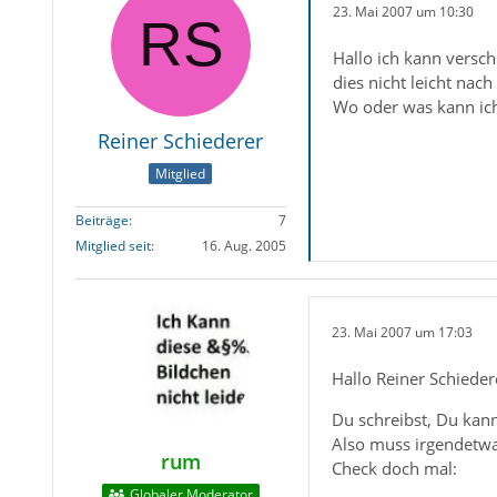
23. Mai 2007 um 10:30
Hallo ich kann versc
dies nicht leicht na
Wo oder was kann ic
Reiner Schiederer
Mitglied
Beiträge
7
Mitglied seit
16. Aug. 2005
23. Mai 2007 um 17:03
Hallo Reiner Schieder
Du schreibst, Du kann
Also muss irgendetwas
rum
Check doch mal:
Globaler Moderator