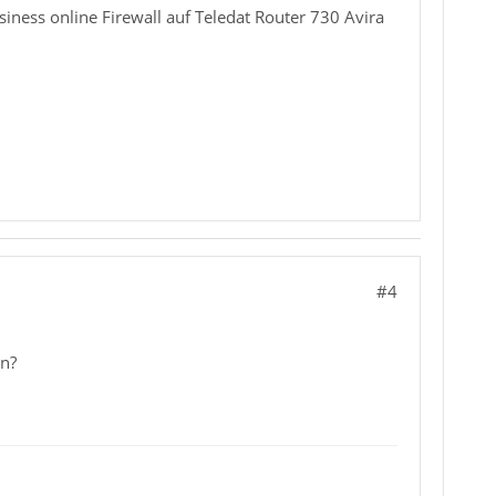
iness online Firewall auf Teledat Router 730 Avira
#4
in?