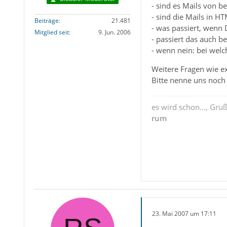
- sind es Mails von 
- sind die Mails in H
Beiträge
21.481
- was passiert, wenn 
Mitglied seit
9. Jun. 2006
- passiert das auch b
- wenn nein: bei welc
Weitere Fragen wie ex
Bitte nenne uns noch 
es wird schon..., Gru
rum
23. Mai 2007 um 17:11