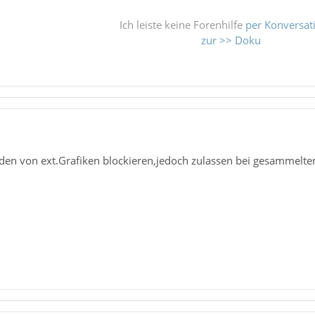
Ich leiste keine Forenhilfe
per Konversat
zur >> Doku
aden von ext.Grafiken blockieren,jedoch zulassen bei gesammelten