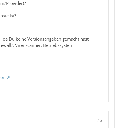
in/Provider)?
nstellst?
ren, da Du keine Versionsangaben gemacht hast
rewall?, Virenscanner, Betriebssystem
ion
!
#3