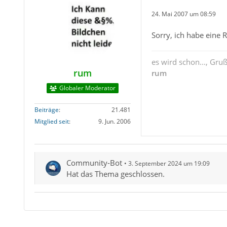
24. Mai 2007 um 08:59
Sorry, ich habe eine 
es wird schon..., Gru
rum
rum
Globaler Moderator
Beiträge
21.481
Mitglied seit
9. Jun. 2006
Community-Bot
3. September 2024 um 19:09
Hat das Thema geschlossen.