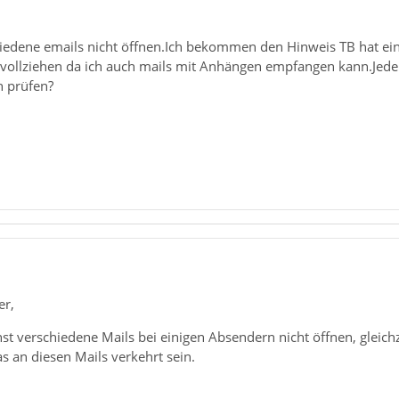
hiedene emails nicht öffnen.Ich bekommen den Hinweis TB hat ein
ch vollziehen da ich auch mails mit Anhängen empfangen kann.Jede
h prüfen?
er,
st verschiedene Mails bei einigen Absendern nicht öffnen, gleich
 an diesen Mails verkehrt sein.