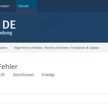
exikon
Forum
beiten
Allgemeines Arbeiten / Konten einrichten / Installation & Update
Fehler
:30
Geschlossen
Erledigt