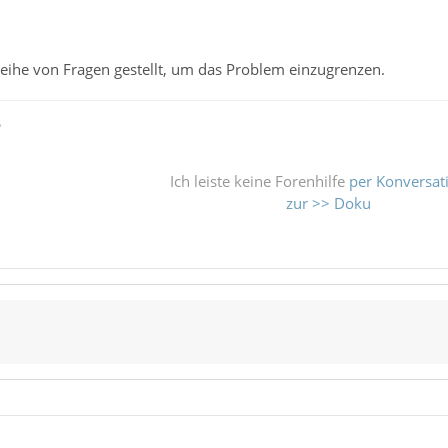
Reihe von Fragen gestellt, um das Problem einzugrenzen.
ß
Ich leiste keine Forenhilfe
per Konversat
zur >> Doku