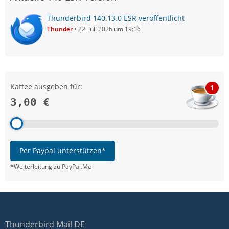
Thunderbird 140.13.0 ESR veröffentlicht
Thunder
22. Juli 2026 um 19:16
Kaffee ausgeben für:
1
3,00 €
Per Paypal unterstützen*
*Weiterleitung zu PayPal.Me
Thunderbird Mail DE