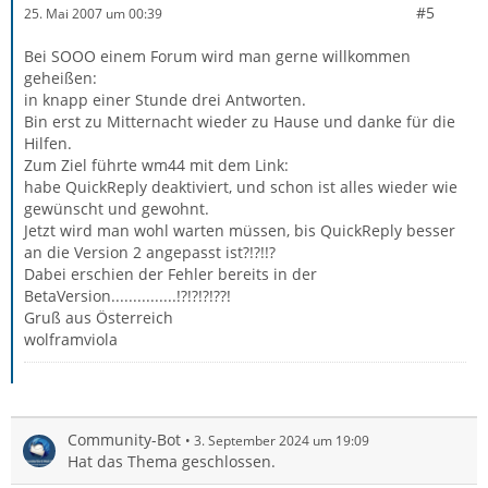
#5
25. Mai 2007 um 00:39
Bei SOOO einem Forum wird man gerne willkommen
geheißen:
in knapp einer Stunde drei Antworten.
Bin erst zu Mitternacht wieder zu Hause und danke für die
Hilfen.
Zum Ziel führte wm44 mit dem Link:
habe QuickReply deaktiviert, und schon ist alles wieder wie
gewünscht und gewohnt.
Jetzt wird man wohl warten müssen, bis QuickReply besser
an die Version 2 angepasst ist?!?!!?
Dabei erschien der Fehler bereits in der
BetaVersion...............!?!?!?!??!
Gruß aus Österreich
wolframviola
Community-Bot
3. September 2024 um 19:09
Hat das Thema geschlossen.