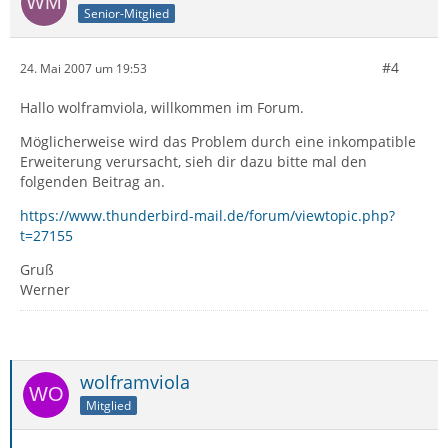
Senior-Mitglied
#4
24. Mai 2007 um 19:53
Hallo wolframviola, willkommen im Forum.
Möglicherweise wird das Problem durch eine inkompatible
Erweiterung verursacht, sieh dir dazu bitte mal den
folgenden Beitrag an.
https://www.thunderbird-mail.de/forum/viewtopic.php?
t=27155
Gruß
Werner
wolframviola
Mitglied