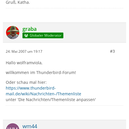
Gruß, Katha.
graba
Globaler Moderator
#3
24. Mai 2007 um 19:17
Hallo wolframviola,
willkommen im Thunderbird-Forum!
Oder schau mal hier:
https://www.thunderbird-
mail.de/wiki/Nachrichten-/Themenliste
unter 'Die Nachrichten/Themenliste anpassen'
wm44