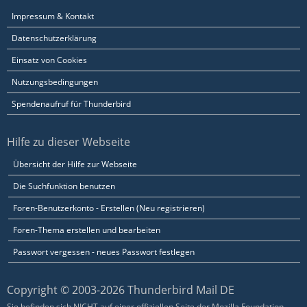
Impressum & Kontakt
Datenschutzerklärung
Einsatz von Cookies
Nutzungsbedingungen
Spendenaufruf für Thunderbird
Hilfe zu dieser Webseite
Übersicht der Hilfe zur Webseite
Die Suchfunktion benutzen
Foren-Benutzerkonto - Erstellen (Neu registrieren)
Foren-Thema erstellen und bearbeiten
Passwort vergessen - neues Passwort festlegen
Copyright © 2003-2026 Thunderbird Mail DE
Sie befinden sich NICHT auf einer offiziellen Seite der Mozilla Foundation.