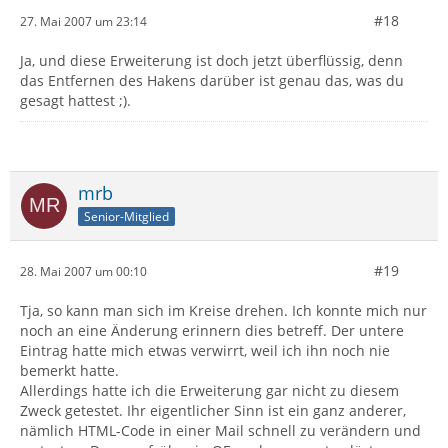
#18
27. Mai 2007 um 23:14
Ja, und diese Erweiterung ist doch jetzt überflüssig, denn
das Entfernen des Hakens darüber ist genau das, was du
gesagt hattest ;).
mrb
Senior-Mitglied
#19
28. Mai 2007 um 00:10
Tja, so kann man sich im Kreise drehen. Ich konnte mich nur
noch an eine Änderung erinnern dies betreff. Der untere
Eintrag hatte mich etwas verwirrt, weil ich ihn noch nie
bemerkt hatte.
Allerdings hatte ich die Erweiterung gar nicht zu diesem
Zweck getestet. Ihr eigentlicher Sinn ist ein ganz anderer,
nämlich HTML-Code in einer Mail schnell zu verändern und