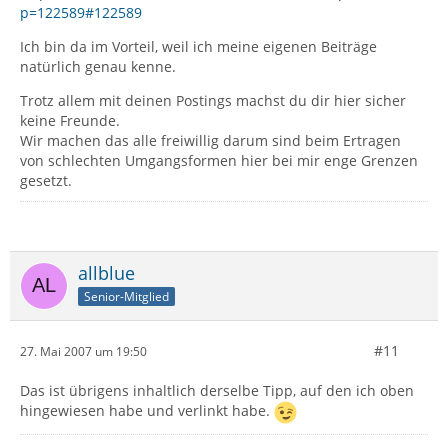
p=122589#122589
Ich bin da im Vorteil, weil ich meine eigenen Beiträge
natürlich genau kenne.
Trotz allem mit deinen Postings machst du dir hier sicher
keine Freunde.
Wir machen das alle freiwillig darum sind beim Ertragen
von schlechten Umgangsformen hier bei mir enge Grenzen
gesetzt.
allblue
Senior-Mitglied
#11
27. Mai 2007 um 19:50
Das ist übrigens inhaltlich derselbe Tipp, auf den ich oben
hingewiesen habe und verlinkt habe.