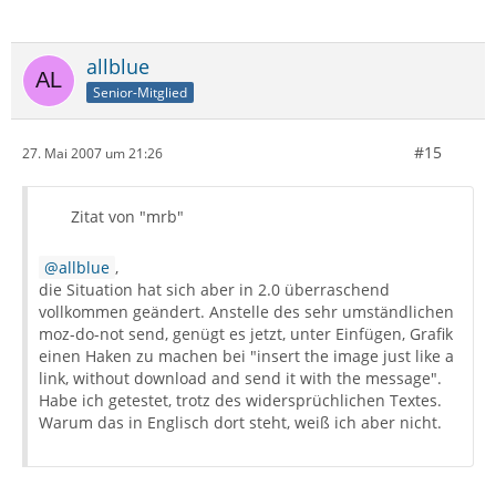
allblue
Senior-Mitglied
#15
27. Mai 2007 um 21:26
Zitat von "mrb"
allblue
,
die Situation hat sich aber in 2.0 überraschend
vollkommen geändert. Anstelle des sehr umständlichen
moz-do-not send, genügt es jetzt, unter Einfügen, Grafik
einen Haken zu machen bei "insert the image just like a
link, without download and send it with the message".
Habe ich getestet, trotz des widersprüchlichen Textes.
Warum das in Englisch dort steht, weiß ich aber nicht.