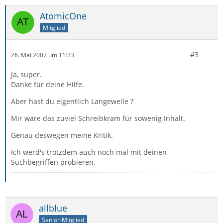
AtomicOne
Mitglied
#3
26. Mai 2007 um 11:33
Ja, super.
Danke für deine Hilfe.
Aber hast du eigentlich Langeweile ?
Mir wäre das zuviel Schreibkram für sowenig Inhalt.
Genau deswegen meine Kritik.
Ich werd's trotzdem auch noch mal mit deinen
Suchbegriffen probieren.
allblue
Senior-Mitglied