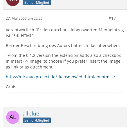
Senior-Mitglied
#17
27. Mai 2007 um 22:25
Verantwortlich für den durchaus lobenswerten Menüeintrag
ist "EditHTML".
Bei der Beschreibung des Autors hatte ich das übersehen:
"From the 0.1.2 version the extension adds also a checkbox
in Insert --> Image, to choose if you prefer insert the image
as link or as attachment."
https://nic-nac-project.de/~kaosmos/edithtml-en.html
Gruß
allblue
Senior-Mitglied