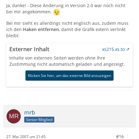
Ja, danke! - Diese Änderung in Version 2.0 war noch nicht
bei mir angekommen.
Bei mir sieht es allerdings nicht englisch aus, zudem muss
ich den
Haken entfernen
, damit die Grafik extern verlinkt
bleibt:
Externer Inhalt
xs215.xs.to
Inhalte von externen Seiten werden ohne Ihre
Zustimmung nicht automatisch geladen und angezeigt.
Klicken Sie hier, um das externe Bild anzuzeigen
mrb
Senior-Mitglied
#16
27. Mai 2007 um 21:45