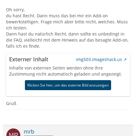
Oh sorry,
du hast Recht. Dann muss das bei mir ein Add-on
bewerkstelligen. Frage mich aber bitte nicht, welches. Muss
ich testen.
Dann hast du natürlich Recht, dann sollte es unbedingt in
die FAQ, vielleicht mit dem Hinweis auf das besagte Add-on,
falls ich es finde.
Externer Inhalt
img503.imageshack.us
Inhalte von externen Seiten werden ohne Ihre
Zustimmung nicht automatisch geladen und angezeigt.
Klicken Sie hier, um das externe Bild anzuzeigen
Gruß
mrb