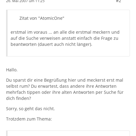
#2
26. Mai 2007 um 11:25
Zitat von "AtomicOne"
erstmal im voraus ... an alle die erstmal meckern und
auf die Suche verweisen anstatt einfach die Frage zu
beantworten (dauert auch nicht länger).
Hallo.
Du sparst dir eine Begrüßung hier und meckerst erst mal
selbst rum? Du erwartest, dass andere ihre Antworten
mehrfach tippen oder ihre alten Antworten per Suche für
dich finden?
Sorry, so geht das nicht.
Trotzdem zum Thema: