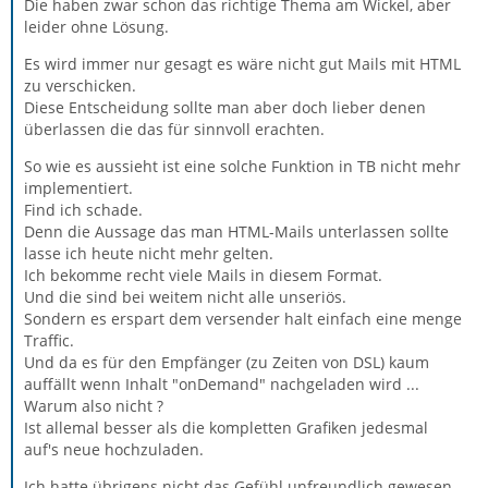
Die haben zwar schon das richtige Thema am Wickel, aber
leider ohne Lösung.
Es wird immer nur gesagt es wäre nicht gut Mails mit HTML
zu verschicken.
Diese Entscheidung sollte man aber doch lieber denen
überlassen die das für sinnvoll erachten.
So wie es aussieht ist eine solche Funktion in TB nicht mehr
implementiert.
Find ich schade.
Denn die Aussage das man HTML-Mails unterlassen sollte
lasse ich heute nicht mehr gelten.
Ich bekomme recht viele Mails in diesem Format.
Und die sind bei weitem nicht alle unseriös.
Sondern es erspart dem versender halt einfach eine menge
Traffic.
Und da es für den Empfänger (zu Zeiten von DSL) kaum
auffällt wenn Inhalt "onDemand" nachgeladen wird ...
Warum also nicht ?
Ist allemal besser als die kompletten Grafiken jedesmal
auf's neue hochzuladen.
Ich hatte übrigens nicht das Gefühl unfreundlich gewesen