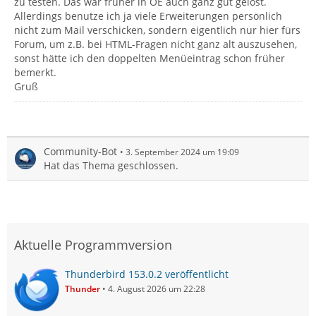
zu testen. Das war früher in OE auch ganz gut gelöst.
Allerdings benutze ich ja viele Erweiterungen persönlich
nicht zum Mail verschicken, sondern eigentlich nur hier fürs
Forum, um z.B. bei HTML-Fragen nicht ganz alt auszusehen,
sonst hätte ich den doppelten Menüeintrag schon früher
bemerkt.
Gruß
Community-Bot
3. September 2024 um 19:09
Hat das Thema geschlossen.
Aktuelle Programmversion
Thunderbird 153.0.2 veröffentlicht
Thunder
4. August 2026 um 22:28