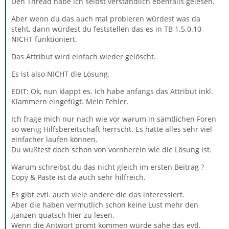
Den Thread habe ich selbst verständlich ebenfalls gelesen.
Aber wenn du das auch mal probieren würdest was da
steht, dann würdest du feststellen das es in TB 1.5.0.10
NICHT funktioniert.
Das Attribut wird einfach wieder gelöscht.
Es ist also NICHT die Lösung.
EDIT: Ok, nun klappt es. Ich habe anfangs das Attribut inkl.
Klammern eingefügt. Mein Fehler.
Ich frage mich nur nach wie vor warum in sämtlichen Foren
so wenig Hilfsbereitschaft herrscht. Es hätte alles sehr viel
einfacher laufen können.
Du wußtest doch schon von vornherein wie die Lösung ist.
Warum schreibst du das nicht gleich im ersten Beitrag ?
Copy & Paste ist da auch sehr hilfreich.
Es gibt evtl. auch viele andere die das interessiert.
Aber die haben vermutlich schon keine Lust mehr den
ganzen quatsch hier zu lesen.
Wenn die Antwort promt kommen würde sähe das evtl.