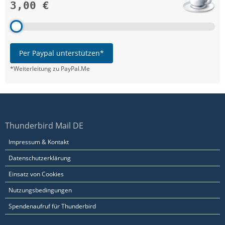
3,00 €
Per Paypal unterstützen*
*Weiterleitung zu PayPal.Me
Thunderbird Mail DE
Impressum & Kontakt
Datenschutzerklärung
Einsatz von Cookies
Nutzungsbedingungen
Spendenaufruf für Thunderbird