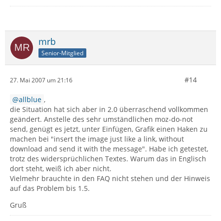
mrb
Senior-Mitglied
#14
27. Mai 2007 um 21:16
allblue
,
die Situation hat sich aber in 2.0 überraschend vollkommen
geändert. Anstelle des sehr umständlichen moz-do-not
send, genügt es jetzt, unter Einfügen, Grafik einen Haken zu
machen bei "insert the image just like a link, without
download and send it with the message". Habe ich getestet,
trotz des widersprüchlichen Textes. Warum das in Englisch
dort steht, weiß ich aber nicht.
Vielmehr brauchte in den FAQ nicht stehen und der Hinweis
auf das Problem bis 1.5.
Gruß