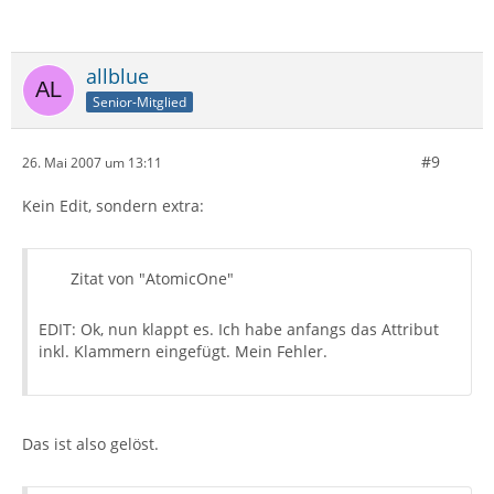
allblue
Senior-Mitglied
#9
26. Mai 2007 um 13:11
Kein Edit, sondern extra:
Zitat von "AtomicOne"
EDIT: Ok, nun klappt es. Ich habe anfangs das Attribut
inkl. Klammern eingefügt. Mein Fehler.
Das ist also gelöst.