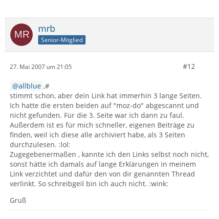
mrb
Senior-Mitglied
#12
27. Mai 2007 um 21:05
allblue
,#
stimmt schon, aber dein Link hat immerhin 3 lange Seiten.
Ich hatte die ersten beiden auf "moz-do" abgescannt und
nicht gefunden. Für die 3. Seite war ich dann zu faul.
Außerdem ist es für mich schneller, eigenen Beiträge zu
finden, weil ich diese alle archiviert habe, als 3 Seiten
durchzulesen. :lol:
Zugegebenermaßen , kannte ich den Links selbst noch nicht,
sonst hätte ich damals auf lange Erklärungen in meinem
Link verzichtet und dafür den von dir genannten Thread
verlinkt. So schreibgeil bin ich auch nicht. :wink:
Gruß