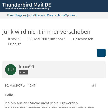
Filter (Regeln), Junk-Filter und Datenschutz-Optionen
Junk wird nicht immer verschoben
luxxx99
30. Mai 2007 um 15:47
Geschlossen
Erledigt
luxxx99
Gast
#1
30. Mai 2007 um 15:47
Hallo,
ich bin aus der Suche nicht schlau geworden.
Ich habe das Problem, das nicht immer der Junk in den