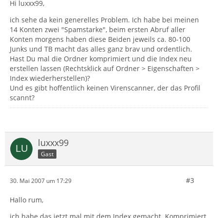
Hi luxxx99,
ich sehe da kein generelles Problem. Ich habe bei meinen
14 Konten zwei "Spamstarke", beim ersten Abruf aller
Konten morgens haben diese Beiden jeweils ca. 80-100
Junks und TB macht das alles ganz brav und ordentlich.
Hast Du mal die Ordner komprimiert und die Index neu
erstellen lassen (Rechtsklick auf Ordner > Eigenschaften >
Index wiederherstellen)?
Und es gibt hoffentlich keinen Virenscanner, der das Profil
scannt?
luxxx99
Gast
#3
30. Mai 2007 um 17:29
Hallo rum,
ich habe das jetzt mal mit dem Index gemacht. Komprimiert