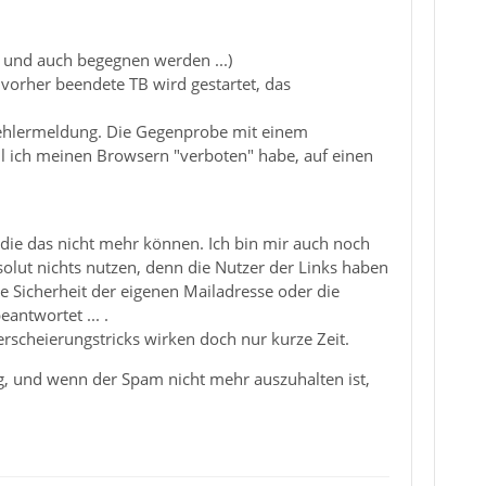
d und auch begegnen werden ...)
vorher beendete TB wird gestartet, das
Fehlermeldung. Die Gegenprobe mit einem
l ich meinen Browsern "verboten" habe, auf einen
, die das nicht mehr können. Ich bin mir auch noch
bsolut nichts nutzen, denn die Nutzer der Links haben
die Sicherheit der eigenen Mailadresse oder die
antwortet ... .
rscheierungstricks wirken doch nur kurze Zeit.
g, und wenn der Spam nicht mehr auszuhalten ist,