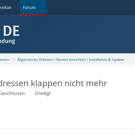
exikon
Forum
beiten
Allgemeines Arbeiten / Konten einrichten / Installation & Update
Adressen klappen nicht mehr
Geschlossen
Erledigt