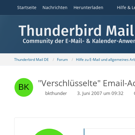
Startseite
Nachrichten
Herunterladen
Hilfe & L
Thunderbird Mail DE
Forum
Hilfe zu E-Mail und allgemeines Ar
"Verschlüsselte" Email-
bkthunder
3. Juni 2007 um 09:32