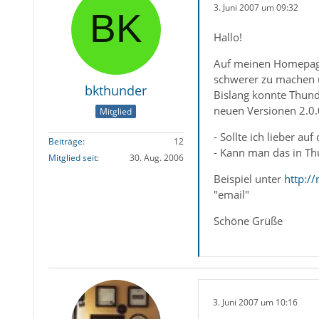
3. Juni 2007 um 09:32
Hallo!
Auf meinen Homepages
schwerer zu machen u
bkthunder
Bislang konnte Thund
neuen Versionen 2.0.0
Mitglied
- Sollte ich lieber 
Beiträge
12
- Kann man das in Th
Mitglied seit
30. Aug. 2006
Beispiel unter
http:/
"email"
Schöne Grüße
3. Juni 2007 um 10:16