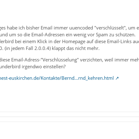
 habe ich bisher Email immer uuencoded "verschlüsselt", um e
nd um so die Email-Adressen ein wenig vor Spam zu schützen.
erbird bei einem Klick in der Homepage auf diese Email-Links auc
. (in jedem Fall 2.0.0.4) klappt das nicht mehr.
auf diese Email-Adress-"Verschlüsselung" verzichten, weil immer
underbird irgendwo einstellen?
/nest-euskirchen.de/Kontakte/Bernd…rnd_kehren.html