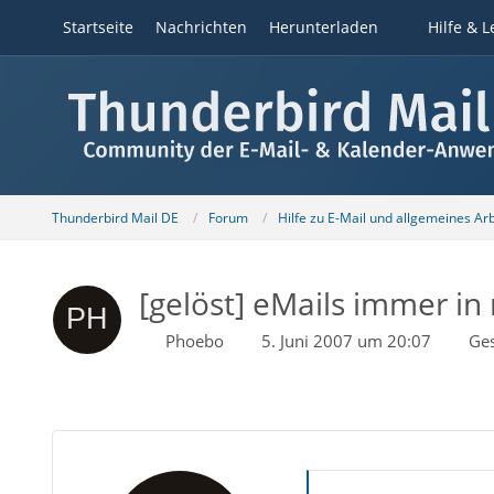
Startseite
Nachrichten
Herunterladen
Hilfe & L
Thunderbird Mail DE
Forum
Hilfe zu E-Mail und allgemeines Ar
[gelöst] eMails immer in
Phoebo
5. Juni 2007 um 20:07
Ge