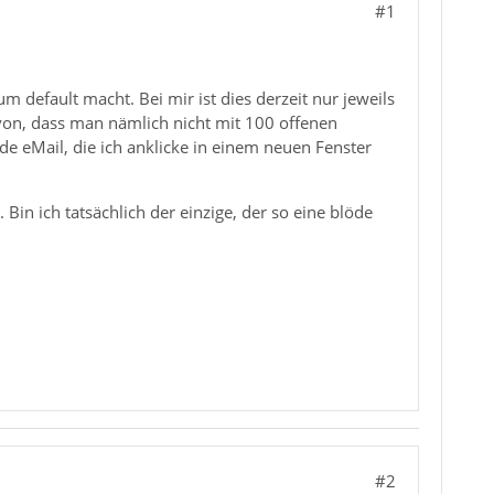
#1
m default macht. Bei mir ist dies derzeit nur jeweils
avon, dass man nämlich nicht mit 100 offenen
de eMail, die ich anklicke in einem neuen Fenster
in ich tatsächlich der einzige, der so eine blöde
#2