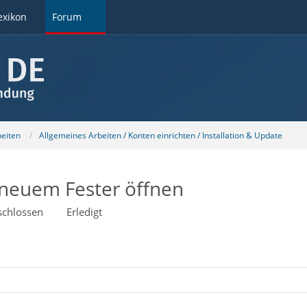
exikon
Forum
beiten
Allgemeines Arbeiten / Konten einrichten / Installation & Update
 neuem Fester öffnen
schlossen
Erledigt