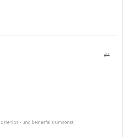
#4
 kostenlos - und keinesfalls umsonst!