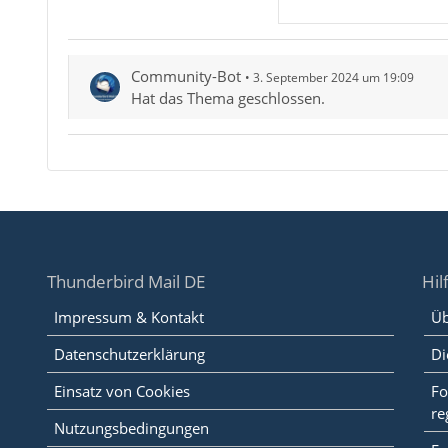
Community-Bot
3. September 2024 um 19:09
Hat das Thema geschlossen.
Thunderbird Mail DE
Hil
Impressum & Kontakt
Üb
Datenschutzerklärung
Di
Einsatz von Cookies
Fo
re
Nutzungsbedingungen