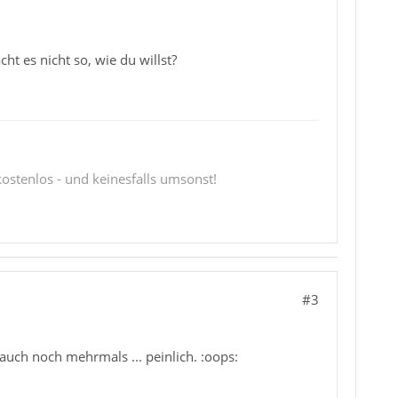
ht es nicht so, wie du willst?
 kostenlos - und keinesfalls umsonst!
#3
uch noch mehrmals ... peinlich. :oops: