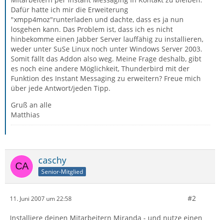
Dafür hatte ich mir die Erweiterung
"xmpp4moz"runterladen und dachte, dass es ja nun
losgehen kann. Das Problem ist, dass ich es nicht
hinbekomme einen Jabber Server lauffähig zu installieren,
weder unter SuSe Linux noch unter Windows Server 2003.
Somit fällt das Addon also weg. Meine Frage deshalb, gibt
es noch eine andere Möglichkeit, Thunderbird mit der
Funktion des Instant Messaging zu erweitern? Freue mich
über jede Antwort/jeden Tipp.
Gruß an alle
Matthias
caschy
Senior-Mitglied
#2
11. Juni 2007 um 22:58
Installiere deinen Mitarbeitern Miranda - und nutze einen