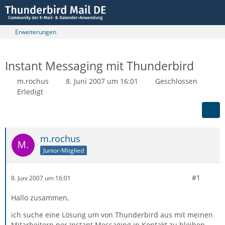
Erweiterungen
Instant Messaging mit Thunderbird
m.rochus
8. Juni 2007 um 16:01
Geschlossen
Erledigt
m.rochus
Junior-Mitglied
#1
8. Juni 2007 um 16:01
Hallo zusammen,
ich suche eine Lösung um von Thunderbird aus mit meinen
Mitarbeitern per Instant Messaging in Kontakt zu bleiben.