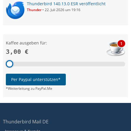
Thunderbird 140.13.0 ESR veröffentlicht
Thunder
22. Juli 2026 um 19:16
Kaffee ausgeben für:
1
3,00 €
Per Paypal unterstützen*
*Weiterleitung zu PayPal.Me
Thunderbird Mail DE