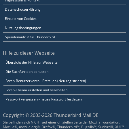
Impressum & Kontakt
Datenschutzerklärung
Einsatz von Cookies
Nutzungsbedingungen
Spendenaufruf für Thunderbird
Hilfe zu dieser Webseite
Übersicht der Hilfe zur Webseite
Die Suchfunktion benutzen
Foren-Benutzerkonto - Erstellen (Neu registrieren)
Foren-Thema erstellen und bearbeiten
Passwort vergessen - neues Passwort festlegen
Copyright © 2003-2026 Thunderbird Mail DE
Sie befinden sich NICHT auf einer offiziellen Seite der Mozilla Foundation.
Mozilla®, mozilla.org®, Firefox®, Thunderbird™, Bugzilla™, Sunbird®, XUL™