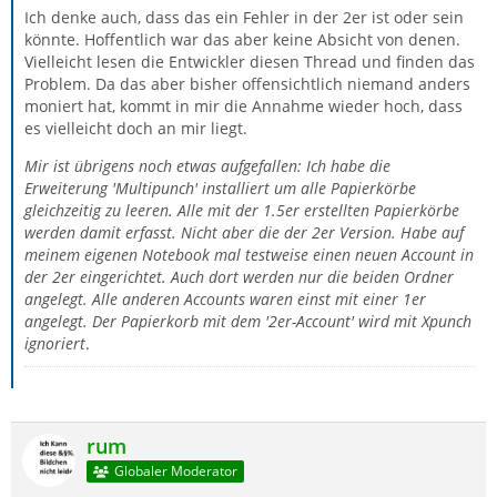
Ich denke auch, dass das ein Fehler in der 2er ist oder sein
könnte. Hoffentlich war das aber keine Absicht von denen.
Vielleicht lesen die Entwickler diesen Thread und finden das
Problem. Da das aber bisher offensichtlich niemand anders
moniert hat, kommt in mir die Annahme wieder hoch, dass
es vielleicht doch an mir liegt.
Mir ist übrigens noch etwas aufgefallen: Ich habe die
Erweiterung 'Multipunch' installiert um alle Papierkörbe
gleichzeitig zu leeren. Alle mit der 1.5er erstellten Papierkörbe
werden damit erfasst. Nicht aber die der 2er Version. Habe auf
meinem eigenen Notebook mal testweise einen neuen Account in
der 2er eingerichtet. Auch dort werden nur die beiden Ordner
angelegt. Alle anderen Accounts waren einst mit einer 1er
angelegt. Der Papierkorb mit dem '2er-Account' wird mit Xpunch
ignoriert
.
rum
Globaler Moderator