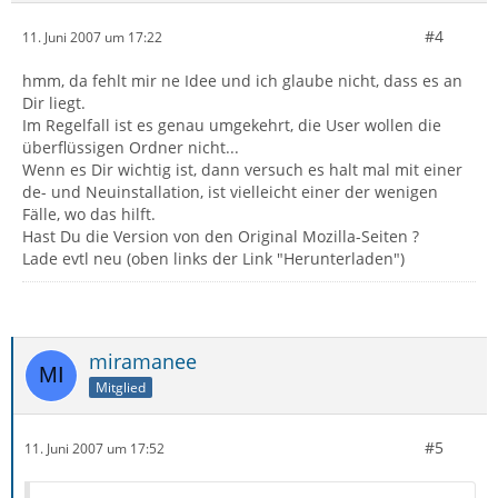
#4
11. Juni 2007 um 17:22
hmm, da fehlt mir ne Idee und ich glaube nicht, dass es an
Dir liegt.
Im Regelfall ist es genau umgekehrt, die User wollen die
überflüssigen Ordner nicht...
Wenn es Dir wichtig ist, dann versuch es halt mal mit einer
de- und Neuinstallation, ist vielleicht einer der wenigen
Fälle, wo das hilft.
Hast Du die Version von den Original Mozilla-Seiten ?
Lade evtl neu (oben links der Link "Herunterladen")
miramanee
Mitglied
#5
11. Juni 2007 um 17:52