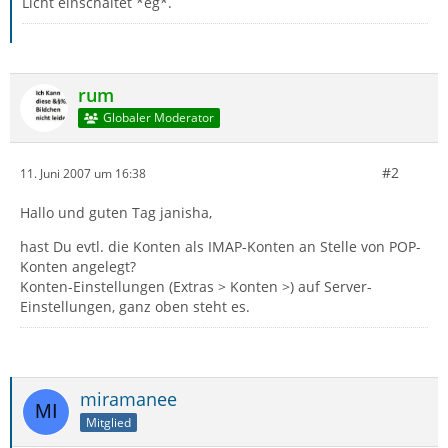
Licht einschaltet *eg*.
rum
Globaler Moderator
#2
11. Juni 2007 um 16:38
Hallo und guten Tag janisha,
hast Du evtl. die Konten als IMAP-Konten an Stelle von POP-
Konten angelegt?
Konten-Einstellungen (Extras > Konten >) auf Server-
Einstellungen, ganz oben steht es.
miramanee
Mitglied