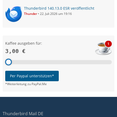
Thunderbird 140.13.0 ESR veröffentlicht
Thunder
22. Juli 2026 um 19:16
Kaffee ausgeben für:
1
3,00 €
Per Paypal unterstützen*
*Weiterleitung zu PayPal.Me
Thunderbird Mail DE