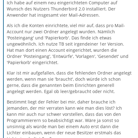
Ich habe auf einem neu eingerichteten Computer auf
Wunsch des Nutzers Thunderbird 2.0 installiert. Der
Anwender hat insgesamt vier Mail-Adressen.
Als ich die Konten einrichtete, viel mir auf, dass pro Mail-
Account nur zwei Ordner angelegt wurden. Nämlich
'Posteingang' und 'Papierkorb'. Das finde ich etwas
ungewöhnlich. Ich nutze TB seit irgendeiner 1er Version.
Hat man dort einen Account eingerichtet, wurden die
Ordner 'Posteingang', 'Entwürfe', 'Vorlagen', 'Gesendet' und
'Papierkorb' eingerichtet.
Klar ist mir aufgefallen, dass die fehlenden Ordner angelegt
werden, wenn man sie 'braucht', doch würde ich schon
gerne, dass die genannten beim Einrichten generell
angelegt werden. Egal ob leer/gebraucht oder nicht.
Bestimmt liegt der Fehler bei mir, daher brauche ich
jemanden, der mir verraten kann wie man dies löst? Ich
kann mir auch nur schwer vorstellen, dass das von den
Programmierern so beabsichtigt war. Wäre ja sonst so
unsinnig als würde man bei einem Auto erst dann die
Lichter einbauen, wenn der neue Besitzer erstmals das