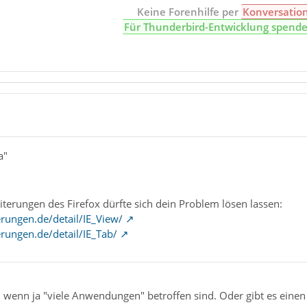
Keine Forenhilfe per
Konversatio
Für Thunderbird-Entwicklung spend
a"
terungen des Firefox dürfte sich dein Problem lösen lassen:
rungen.de/detail/IE_View/
rungen.de/detail/IE_Tab/
, wenn ja "viele Anwendungen" betroffen sind. Oder gibt es einen T