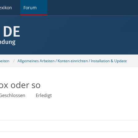
exikon
Forum
beiten
Allgemeines Arbeiten / Konten einrichten / Installation & Update
fox oder so
Geschlossen
Erledigt