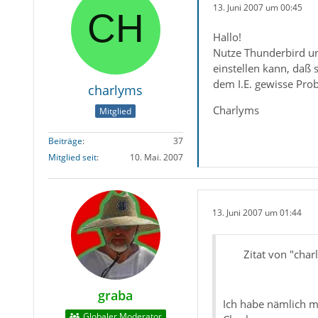
13. Juni 2007 um 00:45
Hallo!
Nutze Thunderbird un
einstellen kann, daß
dem I.E. gewisse Pro
charlyms
Charlyms
Mitglied
Beiträge
37
Mitglied seit
10. Mai. 2007
13. Juni 2007 um 01:44
Zitat von "char
graba
Ich habe nämlich m
Globaler Moderator