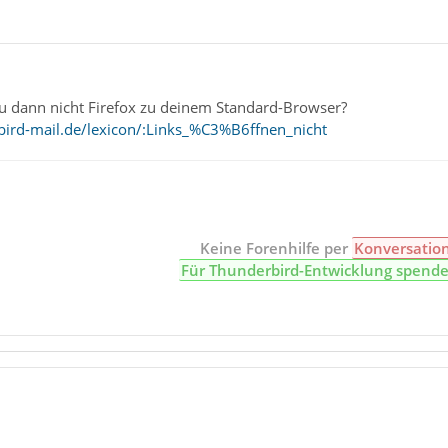
 dann nicht Firefox zu deinem Standard-Browser?
ird-mail.de/lexicon/:Links_%C3%B6ffnen_nicht
Keine Forenhilfe per
Konversatio
Für Thunderbird-Entwicklung spend