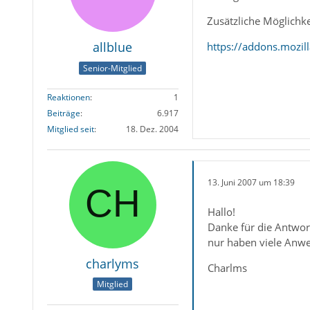
Zusätzliche Möglichke
allblue
https://addons.mozil
Senior-Mitglied
Reaktionen
1
Beiträge
6.917
Mitglied seit
18. Dez. 2004
13. Juni 2007 um 18:39
Hallo!
Danke für die Antwor
nur haben viele Anwe
charlyms
Charlms
Mitglied