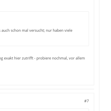
s auch schon mal versucht; nur haben viele
 exakt hier zutrifft - probiere nochmal, vor allem
#7