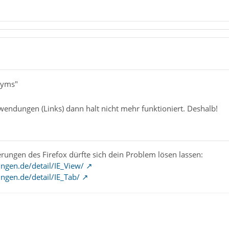
lyms"
wendungen (Links) dann halt nicht mehr funktioniert. Deshalb!
rungen des Firefox dürfte sich dein Problem lösen lassen:
ngen.de/detail/IE_View/
ngen.de/detail/IE_Tab/