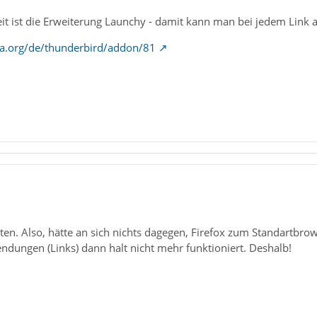
it ist die Erweiterung Launchy - damit kann man bei jedem Link 
la.org/de/thunderbird/addon/81
ten. Also, hätte an sich nichts dagegen, Firefox zum Standartbr
ndungen (Links) dann halt nicht mehr funktioniert. Deshalb!