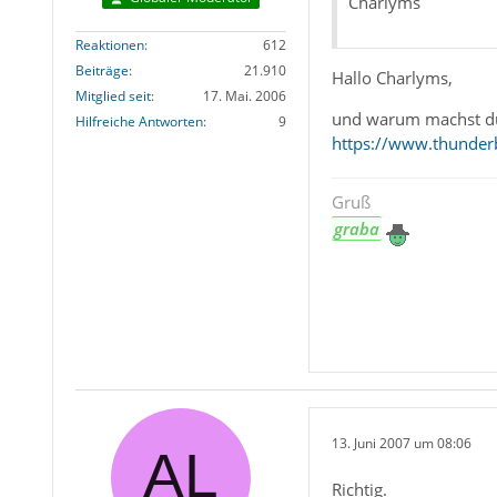
Charlyms
Reaktionen
612
Beiträge
21.910
Hallo Charlyms,
Mitglied seit
17. Mai. 2006
und warum machst du
Hilfreiche Antworten
9
https://www.thunderb
Gruß
graba
13. Juni 2007 um 08:06
Richtig.