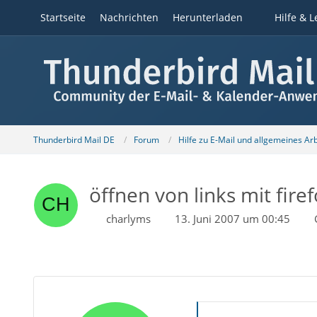
Startseite
Nachrichten
Herunterladen
Hilfe & L
Thunderbird Mail DE
Forum
Hilfe zu E-Mail und allgemeines Ar
öffnen von links mit fire
charlyms
13. Juni 2007 um 00:45