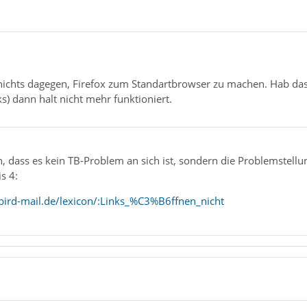
h nichts dagegen, Firefox zum Standartbrowser zu machen. Hab da
) dann halt nicht mehr funktioniert.
, dass es kein TB-Problem an sich ist, sondern die Problemstellung
s 4:
ird-mail.de/lexicon/:Links_%C3%B6ffnen_nicht