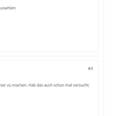
auswhlen:
#4
owser zu machen. Hab das auch schon mal versucht;