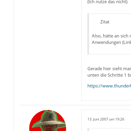
(Ich nutze das nicht).
Zitat
Also, hätte an sic
Anwendungen (Links
Gerade hier sieht man
unten die Schritte 1 bi
https://www.thunderb
13. Juni 2007 um 19:26