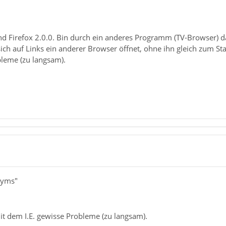
d Firefox 2.0.0. Bin durch ein anderes Programm (TV-Browser)
 sich auf Links ein anderer Browser öffnet, ohne ihn gleich zum 
bleme (zu langsam).
lyms"
it dem I.E. gewisse Probleme (zu langsam).