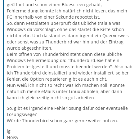
geöffnet und schon einen Bluescreen gehabt,
Fehlermeldung konnte ich natürlich nicht lesen, das mein
PC innerhalb von einer Sekunde rebootet ist.
So, dann Festplatten überprüft das übliche tralala was
Windows da vorschlägt, ohne das startet die Kiste schon
nicht mehr. Und da stand es dann irgend ein Querverweis
oder sonst was zu Thunderbird war hin und der Eintrag
wurde abgeschnitten.
Beim öffnen von Thunderbird steht dann diese übliche
Windows Fehlermeldung da: "thunderbird.exe hat ein
Problem festgestellt und musste beendet werden". Also hab
ich Thunderbird deinstalliert und wieder installiert, selber
Fehler, die Option reparieren gibt es auch nicht.
Nun weiß ich nicht so recht was ich machen soll. Könnte
natürlich meine eMails unter Linux abholen, aber dann
kann ich gleichzeitig nicht so gut arbeiten.
So, gibt es irgend eine Fehlerlösung dafür oder eventuelle
Lösungswege?
Würde Thunderbird schon ganz gerne weiter nutzen.
lg
Noisy