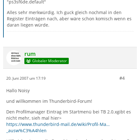
"ps3sf6de.default"
Alles sehr merkwürdig. Ich guck gleich nochmal in den
Register Einträgen nach, aber wäre schon komisch wenn es
daran liegen würde.
rum
Globaler Moderator
#4
20. Juni 2007 um 17:19
Hallo Noisy
und willkommen im Thunderbird-Forum!
Den Profilmanager Eintrag im Startmenü bei TB 2.0.xgibt es
nicht mehr, sieh mal hier>
https://www.thunderbird-mail.de/wiki/Profil-Ma…
_ausw%C3%A4hlen