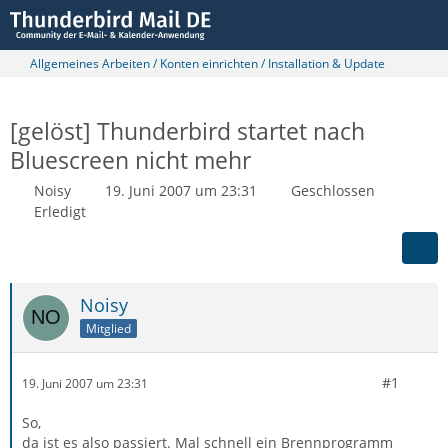
Allgemeines Arbeiten / Konten einrichten / Installation & Update
[gelöst] Thunderbird startet nach
Bluescreen nicht mehr
Noisy
19. Juni 2007 um 23:31
Geschlossen
Erledigt
Noisy
Mitglied
#1
19. Juni 2007 um 23:31
So,
da ist es also passiert. Mal schnell ein Brennprogramm