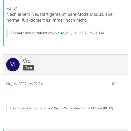
edit//
Nach einem Neustart gehts im Safe Mode Modus, aber
normal funktioniert es immer noch nicht.
Einmal editiert, zuletzt von
Noisy
(
21. Juni 2007 um 21:14
)
Vic~
Gast
#2
20. Juni 2007 um 02:24
---
Einmal editiert, zuletzt von Vic~ (
25. September 2007 um 00:32
)