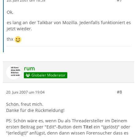
20. Juni 2007 um 18:59
Ok,
es lang an der Talkbar von Mozilla. Jedenfalls funktioniert es
jetzt wieder.
thx
rum
Globaler Moderator
#8
20. Juni 2007 um 19:04
Schön, freut mich.
Danke für die Rückmeldung!
PS: Schön wäre es, wenn Du als Threadersteller im Deinem
ersten Beitrag per "Edit"-Button dem
Titel
ein "(gelöst)" oder
"(erledigt)" anfügst, denn dann wissen Forensucher dass es