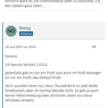
Hilfreich wäre es, die Forenhinweise oben zu beachten, z.B.
den Gelben ganz oben...
Noisy
Mitglied
#5
20. Juni 2007 um 18:04
Stimmt.
Ich benutz Version 2.0.0.4
Jedenfalls gibt es nur ein Profil und auch im Profil Manager
ist nur ein Profil, das Default Profil.
Mich wundert eben nur, dass Thunderbird im Safe Mode
funktioniert, aber im normal Betrieb nicht. Es gibt ja auch
keiner Fehlermeldung oder ähnliches, eben nur diese
Windows Hinweis.