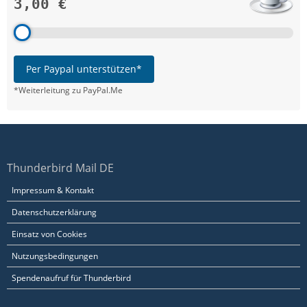
3,00 €
Per Paypal unterstützen*
*Weiterleitung zu PayPal.Me
Thunderbird Mail DE
Impressum & Kontakt
Datenschutzerklärung
Einsatz von Cookies
Nutzungsbedingungen
Spendenaufruf für Thunderbird