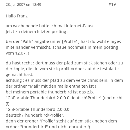
#19
23. Juli 2007 um 12:49
Hallo Franz,
am wochenende hatte ich mal Internet-Pause.
Jetzt zu deinem letzten posting :
bei der "Path"-angabe unter [Profile1] hast du wohl einiges
miteinander vermischt. schaue nochmals in mein posting
vom 12.07. !
du hast recht : dort muss der pfad zum stick stehen oder zu
der kopie, die du vom stick-profil-ordner auf die festplatte
gemacht hast.
achtung : es muss der pfad zu dem verzeichnis sein, in dem
der ordner "Mail" mit den mails enthalten ist !
bei meinem portable thunderbird ist das z.b.
"G:\Portable Thunderbird 2.0.0.0 deutsch\Profile" (und nicht
(!)
"G:\Portable Thunderbird 2.0.0.0
deutsch\Thunderbird\Profile",
denn der ordner "Profile" steht auf dem stick neben dem
ordner "thunderbird" und nicht darunter !)