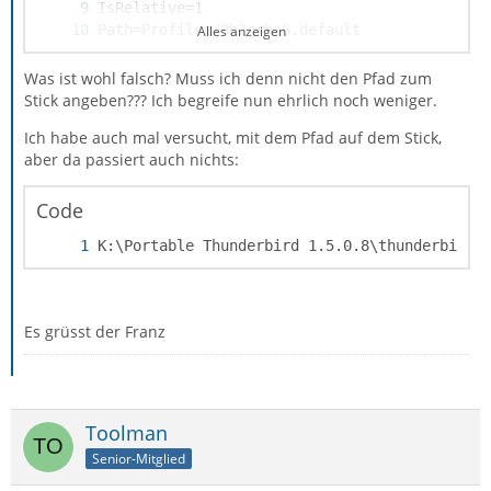
Alles anzeigen
Was ist wohl falsch? Muss ich denn nicht den Pfad zum
Stick angeben??? Ich begreife nun ehrlich noch weniger.
Ich habe auch mal versucht, mit dem Pfad auf dem Stick,
aber da passiert auch nichts:
Path=C:\Users\Franz-Xaver\AppData\Roaming\Th
Code
K:\Portable Thunderbird 1.5.0.8\thunderbird\
Es grüsst der Franz
Toolman
Senior-Mitglied