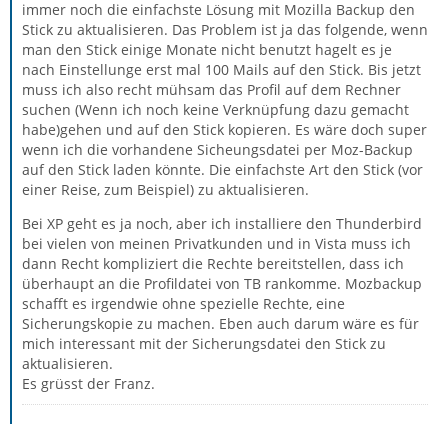
immer noch die einfachste Lösung mit Mozilla Backup den
Stick zu aktualisieren. Das Problem ist ja das folgende, wenn
man den Stick einige Monate nicht benutzt hagelt es je
nach Einstellunge erst mal 100 Mails auf den Stick. Bis jetzt
muss ich also recht mühsam das Profil auf dem Rechner
suchen (Wenn ich noch keine Verknüpfung dazu gemacht
habe)gehen und auf den Stick kopieren. Es wäre doch super
wenn ich die vorhandene Sicheungsdatei per Moz-Backup
auf den Stick laden könnte. Die einfachste Art den Stick (vor
einer Reise, zum Beispiel) zu aktualisieren.
Bei XP geht es ja noch, aber ich installiere den Thunderbird
bei vielen von meinen Privatkunden und in Vista muss ich
dann Recht kompliziert die Rechte bereitstellen, dass ich
überhaupt an die Profildatei von TB rankomme. Mozbackup
schafft es irgendwie ohne spezielle Rechte, eine
Sicherungskopie zu machen. Eben auch darum wäre es für
mich interessant mit der Sicherungsdatei den Stick zu
aktualisieren.
Es grüsst der Franz.