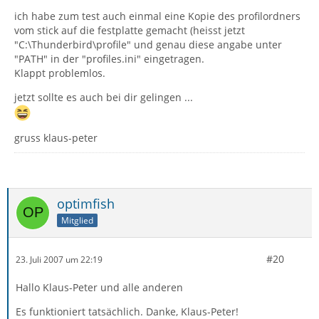
ich habe zum test auch einmal eine Kopie des profilordners
vom stick auf die festplatte gemacht (heisst jetzt
"C:\Thunderbird\profile" und genau diese angabe unter
"PATH" in der "profiles.ini" eingetragen.
Klappt problemlos.
jetzt sollte es auch bei dir gelingen ...
gruss klaus-peter
optimfish
Mitglied
#20
23. Juli 2007 um 22:19
Hallo Klaus-Peter und alle anderen
Es funktioniert tatsächlich. Danke, Klaus-Peter!