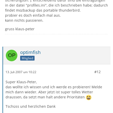
sicherungsort"). entscheidend dafür sind die eintragungen
in der datei "profiles.ini", die ich beschrieben habe; dadurch
findet mozbackup das portable thunderbird.
probier es doch einfach mal aus.
kann nichts passieren.
gruss klaus-peter
optimfish
Mitglied
#12
13. Juli 2007 um 10:22
Super Klaus-Peter,
das wollte ich wissen und ich werde es probieren! Melde
mich dann wieder. Aber jetzt ist super tolles Wetter
draussen, da setzt man halt andere Prioritäten
Tschüss und herzlichen Dank