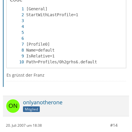
Path=Profiles/0h2grhs6.default
Es grüsst der Franz
onlyanotherone
Mitglied
#14
20. Juli 2007 um 18:38