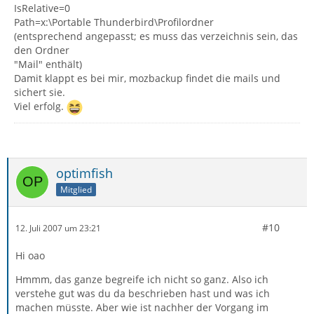
IsRelative=0
Path=x:\Portable Thunderbird\Profilordner
(entsprechend angepasst; es muss das verzeichnis sein, das
den Ordner
"Mail" enthält)
Damit klappt es bei mir, mozbackup findet die mails und
sichert sie.
Viel erfolg.
optimfish
Mitglied
#10
12. Juli 2007 um 23:21
Hi oao
Hmmm, das ganze begreife ich nicht so ganz. Also ich
verstehe gut was du da beschrieben hast und was ich
machen müsste. Aber wie ist nachher der Vorgang im