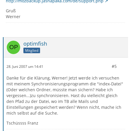
http://mozbackup.jasnapaka.com/de/support.php
Gruß
Werner
optimfish
Mitglied
#5
28. Juni 2007 um 14:41
Danke für die Klärung, Werner! Jetzt werde ich versuchen
mit meinem Synchronisierungsprogramm die "index-Datei"
(Oder welchen Ordner, müsste man sichern? Habe ich
vergessen...)zu synchronisieren. Hast du vielleicht gleich
den Pfad zu der Datei, wo im TB alle Mails und
Einstellungen gespeichert werden? Wenn nicht, mache ich
mich selbst auf die Suche.
Tschüssss Franz