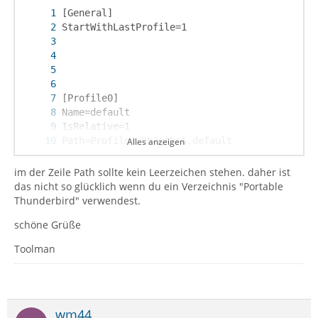
Alles anzeigen
im der Zeile Path sollte kein Leerzeichen stehen. daher ist
das nicht so glücklich wenn du ein Verzeichnis "Portable
Thunderbird" verwendest.
schöne Grüße
Toolman
Path=Profiles/portable.TB
wm44