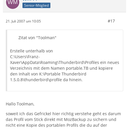
Senior-Mitglied
#17
21. Juli 2007 um 10:05
Zitat von "Toolman"
Erstelle unterhalb von
C:\Users\Franz-
Xaver\AppData\Roaming\Thunderbird\Profiles ein neues
Verzeichnis mit dem Namen portable.TB und kopiere
den Inhalt von K:\Portable Thunderbird
1.5.0.8\thunderbird\profile da hinein.
Hallo Toolman,
soweit ich das Gefrickel hier richtig verstehe geht es darum
das Profil vom Stick direkt mit MozBackup zu sichern und
nicht eine Kopie des portablen Profils die du auf der