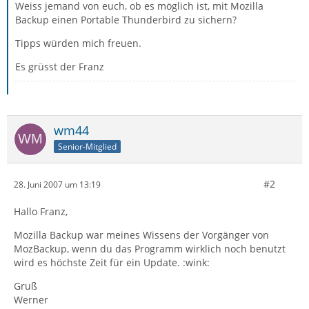
Weiss jemand von euch, ob es möglich ist, mit Mozilla
Backup einen Portable Thunderbird zu sichern?
Tipps würden mich freuen.
Es grüsst der Franz
wm44
Senior-Mitglied
#2
28. Juni 2007 um 13:19
Hallo Franz,
Mozilla Backup war meines Wissens der Vorgänger von
MozBackup, wenn du das Programm wirklich noch benutzt
wird es höchste Zeit für ein Update. :wink:
Gruß
Werner