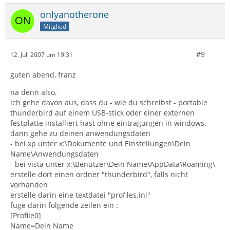
onlyanotherone
Mitglied
#9
12. Juli 2007 um 19:31
guten abend, franz
na denn also.
ich gehe davon aus, dass du - wie du schreibst - portable
thunderbird auf einem USB-stick oder einer externen
festplatte installiert hast ohne eintragungen in windows.
dann gehe zu deinen anwendungsdaten
- bei xp unter x:\Dokumente und Einstellungen\Dein
Name\Anwendungsdaten
- bei vista unter x:\Benutzer\Dein Name\AppData\Roaming\
erstelle dort einen ordner "thunderbird", falls nicht
vorhanden
erstelle darin eine textdatei "profiles.ini"
füge darin folgende zeilen ein :
[Profile0]
Name=Dein Name