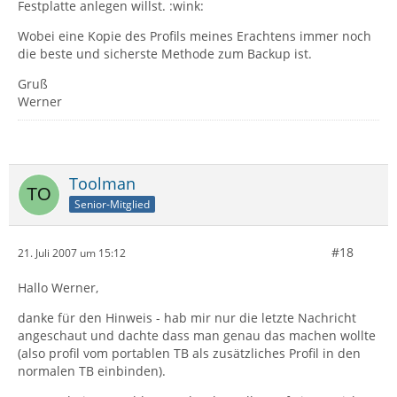
Festplatte anlegen willst. :wink:
Wobei eine Kopie des Profils meines Erachtens immer noch
die beste und sicherste Methode zum Backup ist.
Gruß
Werner
Toolman
Senior-Mitglied
#18
21. Juli 2007 um 15:12
Hallo Werner,
danke für den Hinweis - hab mir nur die letzte Nachricht
angeschaut und dachte dass man genau das machen wollte
(also profil vom portablen TB als zusätzliches Profil in den
normalen TB einbinden).