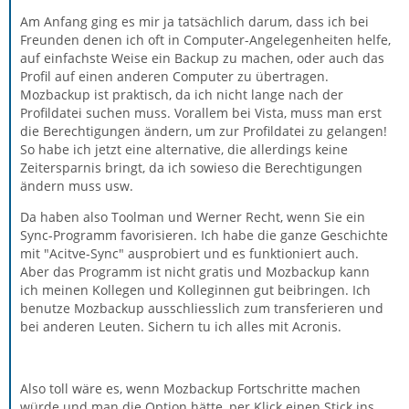
Am Anfang ging es mir ja tatsächlich darum, dass ich bei
Freunden denen ich oft in Computer-Angelegenheiten helfe,
auf einfachste Weise ein Backup zu machen, oder auch das
Profil auf einen anderen Computer zu übertragen.
Mozbackup ist praktisch, da ich nicht lange nach der
Profildatei suchen muss. Vorallem bei Vista, muss man erst
die Berechtigungen ändern, um zur Profildatei zu gelangen!
So habe ich jetzt eine alternative, die allerdings keine
Zeitersparnis bringt, da ich sowieso die Berechtigungen
ändern muss usw.
Da haben also Toolman und Werner Recht, wenn Sie ein
Sync-Programm favorisieren. Ich habe die ganze Geschichte
mit "Acitve-Sync" ausprobiert und es funktioniert auch.
Aber das Programm ist nicht gratis und Mozbackup kann
ich meinen Kollegen und Kolleginnen gut beibringen. Ich
benutze Mozbackup ausschliesslich zum transferieren und
bei anderen Leuten. Sichern tu ich alles mit Acronis.
Also toll wäre es, wenn Mozbackup Fortschritte machen
würde und man die Option hätte, per Klick einen Stick ins