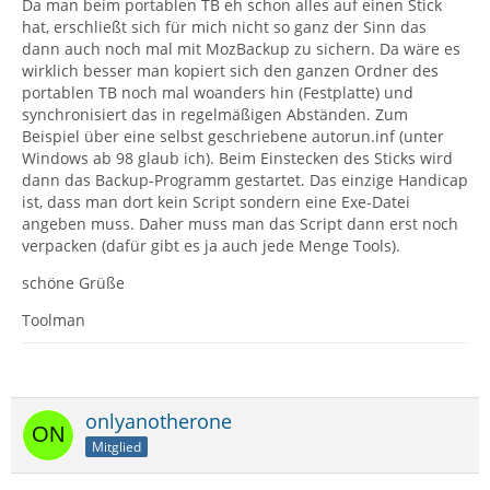
Da man beim portablen TB eh schon alles auf einen Stick
hat, erschließt sich für mich nicht so ganz der Sinn das
dann auch noch mal mit MozBackup zu sichern. Da wäre es
wirklich besser man kopiert sich den ganzen Ordner des
portablen TB noch mal woanders hin (Festplatte) und
synchronisiert das in regelmäßigen Abständen. Zum
Beispiel über eine selbst geschriebene autorun.inf (unter
Windows ab 98 glaub ich). Beim Einstecken des Sticks wird
dann das Backup-Programm gestartet. Das einzige Handicap
ist, dass man dort kein Script sondern eine Exe-Datei
angeben muss. Daher muss man das Script dann erst noch
verpacken (dafür gibt es ja auch jede Menge Tools).
schöne Grüße
Toolman
onlyanotherone
Mitglied