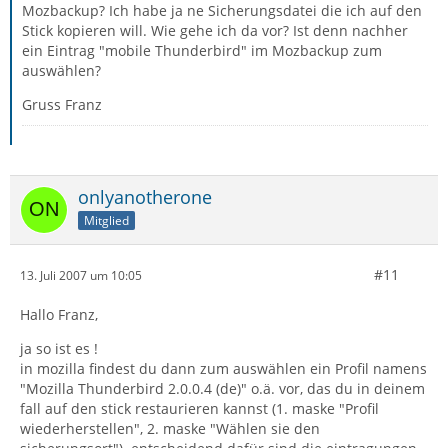
Mozbackup? Ich habe ja ne Sicherungsdatei die ich auf den
Stick kopieren will. Wie gehe ich da vor? Ist denn nachher
ein Eintrag "mobile Thunderbird" im Mozbackup zum
auswählen?
Gruss Franz
onlyanotherone
Mitglied
#11
13. Juli 2007 um 10:05
Hallo Franz,
ja so ist es !
in mozilla findest du dann zum auswählen ein Profil namens
"Mozilla Thunderbird 2.0.0.4 (de)" o.ä. vor, das du in deinem
fall auf den stick restaurieren kannst (1. maske "Profil
wiederherstellen", 2. maske "Wählen sie den