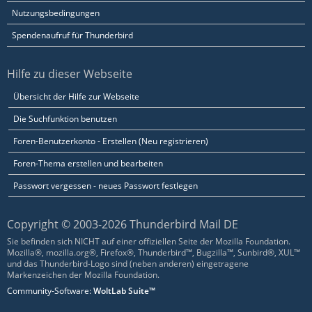
Nutzungsbedingungen
Spendenaufruf für Thunderbird
Hilfe zu dieser Webseite
Übersicht der Hilfe zur Webseite
Die Suchfunktion benutzen
Foren-Benutzerkonto - Erstellen (Neu registrieren)
Foren-Thema erstellen und bearbeiten
Passwort vergessen - neues Passwort festlegen
Copyright © 2003-2026 Thunderbird Mail DE
Sie befinden sich NICHT auf einer offiziellen Seite der Mozilla Foundation.
Mozilla®, mozilla.org®, Firefox®, Thunderbird™, Bugzilla™, Sunbird®, XUL™
und das Thunderbird-Logo sind (neben anderen) eingetragene
Markenzeichen der Mozilla Foundation.
Community-Software:
WoltLab Suite™