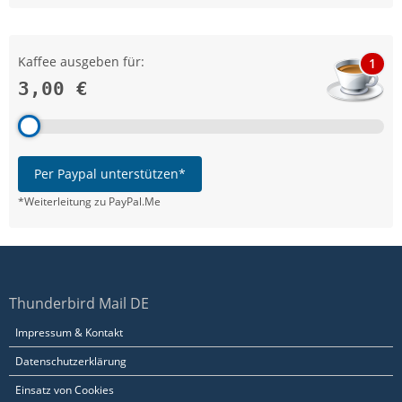
Kaffee ausgeben für:
1
3,00 €
Per Paypal unterstützen*
*Weiterleitung zu PayPal.Me
Thunderbird Mail DE
Impressum & Kontakt
Datenschutzerklärung
Einsatz von Cookies