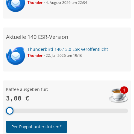
Thunder
4. August 2026 um 22:34
Aktuelle 140 ESR-Version
Thunderbird 140.13.0 ESR veröffentlicht
Thunder
22. Juli 2026 um 19:16
Kaffee ausgeben für:
1
3,00 €
Per Paypal unterstützen*