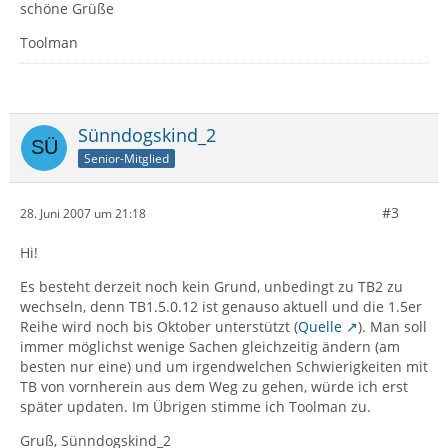
schöne Grüße
Toolman
Sünndogskind_2
Senior-Mitglied
#3
28. Juni 2007 um 21:18
Hi!
Es besteht derzeit noch kein Grund, unbedingt zu TB2 zu
wechseln, denn TB1.5.0.12 ist genauso aktuell und die 1.5er
Reihe wird noch bis Oktober unterstützt (
Quelle
). Man soll
immer möglichst wenige Sachen gleichzeitig ändern (am
besten nur eine) und um irgendwelchen Schwierigkeiten mit
TB von vornherein aus dem Weg zu gehen, würde ich erst
später updaten. Im Übrigen stimme ich Toolman zu.
Gruß, Sünndogskind_2