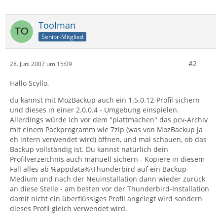
Toolman
Senior-Mitglied
#2
28. Juni 2007 um 15:09
Hallo Scyllo,
du kannst mit MozBackup auch ein 1.5.0.12-Profil sichern
und dieses in einer 2.0.0.4 - Umgebung einspielen.
Allerdings würde ich vor dem "plattmachen" das pcv-Archiv
mit einem Packprogramm wie 7zip (was von MozBackup ja
eh intern verwendet wird) öffnen, und mal schauen, ob das
Backup vollständig ist. Du kannst natürlich dein
Profilverzeichnis auch manuell sichern - Kopiere in diesem
Fall alles ab %appdata%\Thunderbird auf ein Backup-
Medium und nach der Neuinstallation dann wieder zurück
an diese Stelle - am besten vor der Thunderbird-Installation
damit nicht ein überflüssiges Profil angelegt wird sondern
dieses Profil gleich verwendet wird.