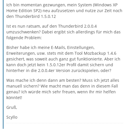
Ich bin momentan gezwungen, mein System (Windows XP
Home Edition SP2) neu aufzusetzen und nutze zur Zeit noch
den Thunderbird 1.5.0.12
Ist es nun ratsam, auf den Thunderbird 2.0.0.4
umzuschwenken? Dabei ergibt sich allerdings für mich das
folgende Problem:
Bisher habe ich meine E-Mails, Einstellungen,
Erweiterungen, usw. stets mit dem Tool Mozbackup 1.4.6
gesichert, was soweit auch ganz gut funktionierte. Aber ich
kann doch jetzt kein 1.5.0.12er Profil damit sichern und
hinterher in die 2.0.0.4er Version zurückspielen, oder?
Was mache ich denn dann am besten? Muss ich jetzt alles
manuell sichern? Wie macht man das denn in diesem Fall
genau? Ich würde mich sehr freuen, wenn Ihr mir helfen
könntet!
Gruß,
Scyllo