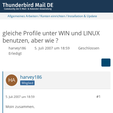
Allgemeines Arbeiten / Konten einrichten / Installation & Update
gleiche Profile unter WIN und LINUX
benutzen, aber wie ?
harvey186
5. Juli 2007 um 18:59
Geschlossen
Erledigt
harvey186
Mitglied
#1
5. Juli 2007 um 18:59
Moin zusammen,