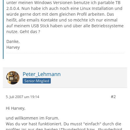
unter meinen Windows Versionen benutze ich partable TB
2.0.0.4. Nun habe ich auch noch eine Linux Installation und
würde gerne dort mit dem gleichen Profil arbeiten. Das
heißt, alle emails Kontakte und so möchte ich nur einmal
auf meinem USB Stick haben und über alle Betriebssysteme
nutze. Geht das ?
Danke,
Harvey
Peter_Lehmann
Senior-Mitglied
#2
5. Juli 2007 um 19:14
Hi Harvey,
und willkommen im Forum.
Was du vor hast funktioniert. Du musst "einfach" durch die
profiles.ini aus den beiden \Thunderbird bzw. .thunderbird