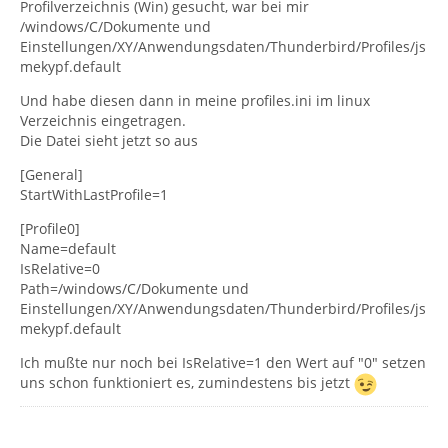
Profilverzeichnis (Win) gesucht, war bei mir
/windows/C/Dokumente und
Einstellungen/XY/Anwendungsdaten/Thunderbird/Profiles/js
mekypf.default
Und habe diesen dann in meine profiles.ini im linux
Verzeichnis eingetragen.
Die Datei sieht jetzt so aus
[General]
StartWithLastProfile=1
[Profile0]
Name=default
IsRelative=0
Path=/windows/C/Dokumente und
Einstellungen/XY/Anwendungsdaten/Thunderbird/Profiles/js
mekypf.default
Ich mußte nur noch bei IsRelative=1 den Wert auf "0" setzen
uns schon funktioniert es, zumindestens bis jetzt