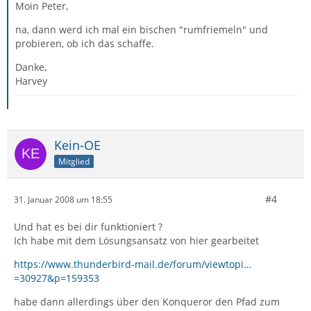
Moin Peter,
na, dann werd ich mal ein bischen "rumfriemeln" und
probieren, ob ich das schaffe.
Danke,
Harvey
Kein-OE
Mitglied
#4
31. Januar 2008 um 18:55
Und hat es bei dir funktioniert ?
Ich habe mit dem Lösungsansatz von hier gearbeitet
https://www.thunderbird-mail.de/forum/viewtopi…
=30927&p=159353
habe dann allerdings über den Konqueror den Pfad zum