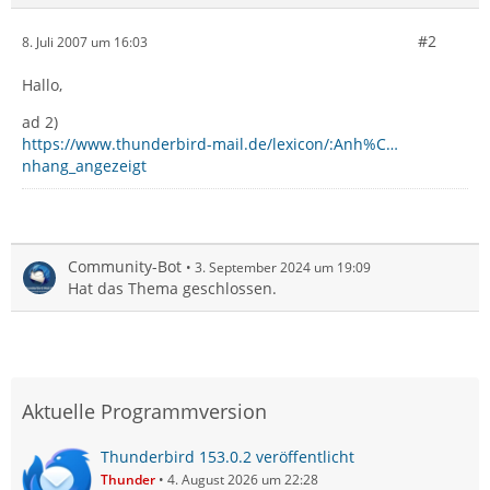
#2
8. Juli 2007 um 16:03
Hallo,
ad 2)
https://www.thunderbird-mail.de/lexicon/:Anh%C…
nhang_angezeigt
Community-Bot
3. September 2024 um 19:09
Hat das Thema geschlossen.
Aktuelle Programmversion
Thunderbird 153.0.2 veröffentlicht
Thunder
4. August 2026 um 22:28