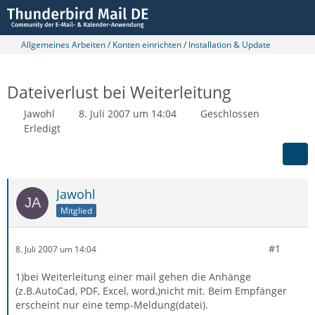
Allgemeines Arbeiten / Konten einrichten / Installation & Update
Dateiverlust bei Weiterleitung
Jawohl
8. Juli 2007 um 14:04
Geschlossen
Erledigt
Jawohl
Mitglied
#1
8. Juli 2007 um 14:04
1)bei Weiterleitung einer mail gehen die Anhänge
(z.B.AutoCad, PDF, Excel, word,)nicht mit. Beim Empfänger
erscheint nur eine temp-Meldung(datei).