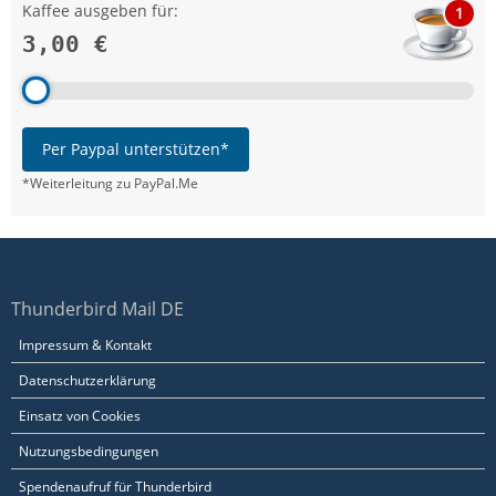
Kaffee ausgeben für:
1
3,00 €
Per Paypal unterstützen*
*Weiterleitung zu PayPal.Me
Thunderbird Mail DE
Impressum & Kontakt
Datenschutzerklärung
Einsatz von Cookies
Nutzungsbedingungen
Spendenaufruf für Thunderbird