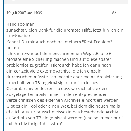
#5
10. Juli 2007 um 14:39
Hallo Toolman,
zunächst vielen Dank für die prompte Hilfe, jetzt bin ich ein
Stück weiter!
Kannst Du mir auch noch bei meinem "Rest-Problem"
helfen:
ich kann zwar auf dem beschriebenen Weg z.B. alle 6
Monate eine Sicherung machen und auf diese später
problemlos zugreifen. Hierdurch habe ich dann nach
einiger Zeit viele externe Archive, die ich einzeln
durchsuchen müsste. Ich möchte aber meine Archivierung
innerhalb von TB regelmäßig in nur 1 externes
Gesamtarchiv entleeren, so dass wirklich alle extern
ausgelagerten mails immer in den entsprechenden
Verzeichnissen des externen Archives einsortiert werden.
Gibt es ein Tool oder einen Weg, bei dem die neuen mails
(die ich aus TB rausschmeisse) in das bestehende Archiv
außerhalb von TB eingemischt werden (und so immer nur 1
ext. Archiv fortgeführt wird)?