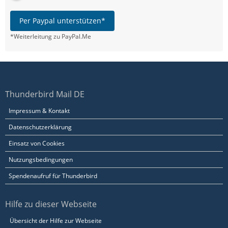
Per Paypal unterstützen*
*Weiterleitung zu PayPal.Me
Thunderbird Mail DE
Impressum & Kontakt
Datenschutzerklärung
Einsatz von Cookies
Nutzungsbedingungen
Spendenaufruf für Thunderbird
Hilfe zu dieser Webseite
Übersicht der Hilfe zur Webseite