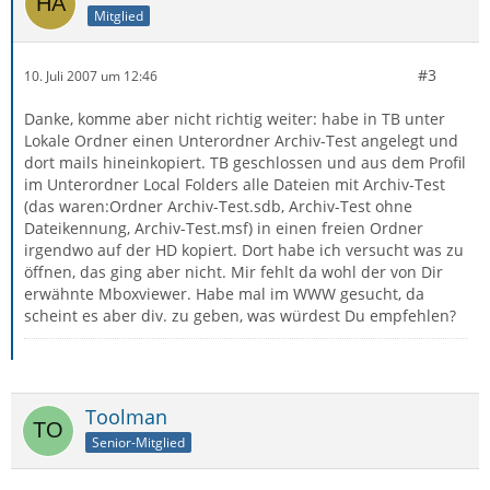
Mitglied
#3
10. Juli 2007 um 12:46
Danke, komme aber nicht richtig weiter: habe in TB unter
Lokale Ordner einen Unterordner Archiv-Test angelegt und
dort mails hineinkopiert. TB geschlossen und aus dem Profil
im Unterordner Local Folders alle Dateien mit Archiv-Test
(das waren:Ordner Archiv-Test.sdb, Archiv-Test ohne
Dateikennung, Archiv-Test.msf) in einen freien Ordner
irgendwo auf der HD kopiert. Dort habe ich versucht was zu
öffnen, das ging aber nicht. Mir fehlt da wohl der von Dir
erwähnte Mboxviewer. Habe mal im WWW gesucht, da
scheint es aber div. zu geben, was würdest Du empfehlen?
Toolman
Senior-Mitglied