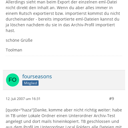
Allerdings sieht man beim Export der einzelnen eml-Datei
nicht direkt den Inhalt an. Wenn du aber alles immer in
einem Rutsch exportierst bzw. importierst kommst du nicht
durcheinander - bereits importierte eml-Dateien kannst du
ja löschen nachdem du sie in das Archiv-Profil importiert
hast.
schöne Grüße
Toolman
fourseasons
Mitglied
#9
12. Juli 2007 um 16:31
[quote="haza"]Danke, komme aber nicht richtig weiter: habe
in TB unter Lokale Ordner einen Unterordner Archiv-Test
angelegt und dort mails hineinkopiert. TB geschlossen und
aus dem Profil im Unterordner Local Folders alle Dateien mit