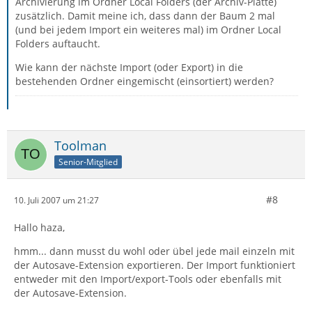
Archivierung im Ordner Local Folders (der Archiv-Platte)
zusätzlich. Damit meine ich, dass dann der Baum 2 mal
(und bei jedem Import ein weiteres mal) im Ordner Local
Folders auftaucht.
Wie kann der nächste Import (oder Export) in die
bestehenden Ordner eingemischt (einsortiert) werden?
Toolman
Senior-Mitglied
#8
10. Juli 2007 um 21:27
Hallo haza,
hmm... dann musst du wohl oder übel jede mail einzeln mit
der Autosave-Extension exportieren. Der Import funktioniert
entweder mit den Import/export-Tools oder ebenfalls mit
der Autosave-Extension.