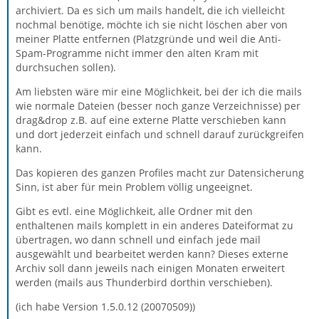
archiviert. Da es sich um mails handelt, die ich vielleicht
nochmal benötige, möchte ich sie nicht löschen aber von
meiner Platte entfernen (Platzgründe und weil die Anti-
Spam-Programme nicht immer den alten Kram mit
durchsuchen sollen).
Am liebsten wäre mir eine Möglichkeit, bei der ich die mails
wie normale Dateien (besser noch ganze Verzeichnisse) per
drag&drop z.B. auf eine externe Platte verschieben kann
und dort jederzeit einfach und schnell darauf zurückgreifen
kann.
Das kopieren des ganzen Profiles macht zur Datensicherung
Sinn, ist aber für mein Problem völlig ungeeignet.
Gibt es evtl. eine Möglichkeit, alle Ordner mit den
enthaltenen mails komplett in ein anderes Dateiformat zu
übertragen, wo dann schnell und einfach jede mail
ausgewählt und bearbeitet werden kann? Dieses externe
Archiv soll dann jeweils nach einigen Monaten erweitert
werden (mails aus Thunderbird dorthin verschieben).
(ich habe Version 1.5.0.12 (20070509))