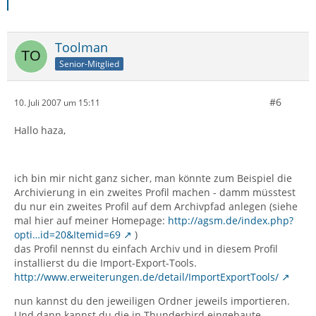
Toolman
Senior-Mitglied
#6
10. Juli 2007 um 15:11
Hallo haza,
ich bin mir nicht ganz sicher, man könnte zum Beispiel die
Archivierung in ein zweites Profil machen - damm müsstest
du nur ein zweites Profil auf dem Archivpfad anlegen (siehe
mal hier auf meiner Homepage:
http://agsm.de/index.php?
opti…id=20&Itemid=69
)
das Profil nennst du einfach Archiv und in diesem Profil
installierst du die Import-Export-Tools.
http://www.erweiterungen.de/detail/ImportExportTools/
nun kannst du den jeweiligen Ordner jeweils importieren.
Und dann kannst du die in Thunderbird eingebaute