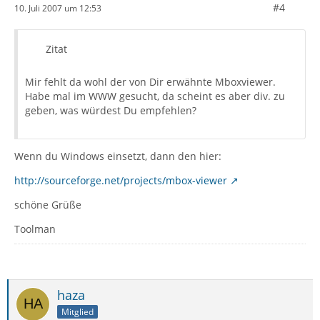
#4
10. Juli 2007 um 12:53
Zitat
Mir fehlt da wohl der von Dir erwähnte Mboxviewer.
Habe mal im WWW gesucht, da scheint es aber div. zu
geben, was würdest Du empfehlen?
Wenn du Windows einsetzt, dann den hier:
http://sourceforge.net/projects/mbox-viewer
schöne Grüße
Toolman
haza
Mitglied