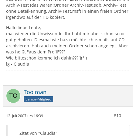
Archiv-Test (das waren:Ordner Archiv-Test.sdb, Archiv-Test
ohne Dateikennung, Archiv-Test.msf) in einen freien Ordner
irgendwo auf der HD kopiert.
Hallo liebe Leute,
mal wieder die Unwissende. Ihr habt mir aber schon sooo
gut geholfen. Diesmal wie haza möchte ich e-mails auf CD
archivieren. Hab auch meinen Ordner schon angelegt. Aber
was heißt "aus dem Profil"???
Wie bitteschön komme ich dahin??? ](*,)
lg - Claudia
Toolman
Senior-Mitglied
#10
12. Juli 2007 um 16:39
Zitat von "Claudia"