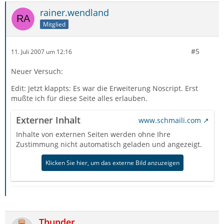
rainer.wendland
Mitglied
#5
11. Juli 2007 um 12:16
Neuer Versuch:
Edit: Jetzt klappts: Es war die Erweiterung Noscript. Erst
mußte ich für diese Seite alles erlauben.
Externer Inhalt
www.schmaili.com
Inhalte von externen Seiten werden ohne Ihre
Zustimmung nicht automatisch geladen und angezeigt.
Klicken Sie hier, um das externe Bild anzuzeigen
Thunder