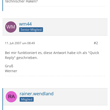
technischer Haken?
wm44
Senior-Mitglied
#2
11. Juli 2007 um 08:49
Bei mir funktioniert es, diese Antwort habe ich als "Quick
Reply" geschrieben.
Gruß
Werner
rainer.wendland
Mitglied