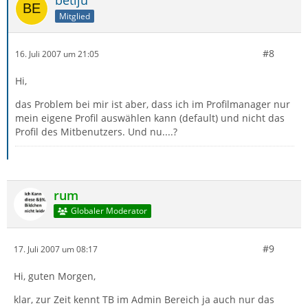
betiju
Mitglied
#8
16. Juli 2007 um 21:05
Hi,
das Problem bei mir ist aber, dass ich im Profilmanager nur
mein eigene Profil auswählen kann (default) und nicht das
Profil des Mitbenutzers. Und nu....?
rum
Globaler Moderator
#9
17. Juli 2007 um 08:17
Hi, guten Morgen,
klar, zur Zeit kennt TB im Admin Bereich ja auch nur das