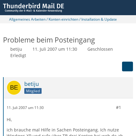
Allgemeines Arbeiten / Konten einrichten / Installation & Update
Probleme beim Posteingang
betiju
11. Juli 2007 um 11:30
Geschlossen
Erledigt
betiju
Mitglied
#1
11. Juli 2007 um 11:30
Hi,
ich brauche mal Hilfe in Sachen Posteingang. Ich nutze
Windows XP und rufe über TB drei Konten bei web.de ab.