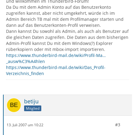
und willkommen im Thunderbird-Forum!
Da Du mit dem Admin Konto auf das Benutzerkonto
zugreifen kannst, aber nicht umgekehrt, würde ich im
Admin Bereich TB mal mit dem Profilmanager starten und
dann auf das Benutzerkonten-Profil verweisen.
Dann kannst Du sowohl als Admin, als auch als Benutzer auf
die gleichen Daten zugreifen. Die Daten aus dem bisherigen
Admin-Profil kannst Du mit dem Windows(?) Explorer
rüberkopiern oder mit mbox-import importieren.
https://www.thunderbird-mail.de/wiki/Profil-Ma…
_ausw%C3%A4hlen
https://www.thunderbird-mail.de/wiki/Das_Profil-
Verzeichnis_finden
betiju
Mitglied
#3
13. Juli 2007 um 10:22