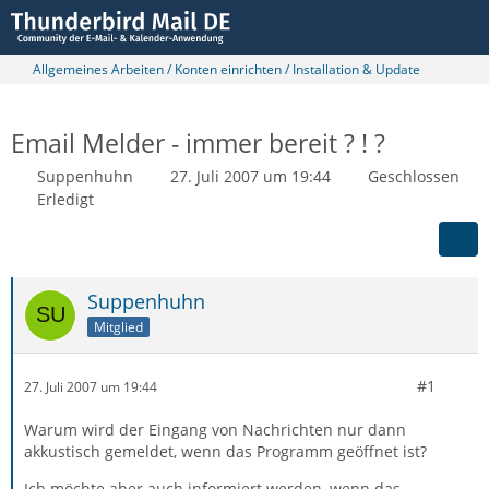
Allgemeines Arbeiten / Konten einrichten / Installation & Update
Email Melder - immer bereit ? ! ?
Suppenhuhn
27. Juli 2007 um 19:44
Geschlossen
Erledigt
Suppenhuhn
Mitglied
#1
27. Juli 2007 um 19:44
Warum wird der Eingang von Nachrichten nur dann
akkustisch gemeldet, wenn das Programm geöffnet ist?
Ich möchte aber auch informiert werden, wenn das