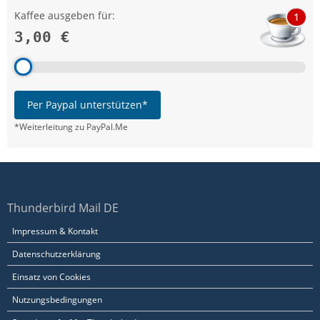
Kaffee ausgeben für:
1
3,00 €
Per Paypal unterstützen*
*Weiterleitung zu PayPal.Me
Thunderbird Mail DE
Impressum & Kontakt
Datenschutzerklärung
Einsatz von Cookies
Nutzungsbedingungen