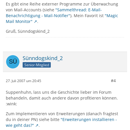
Es gibt eine Reihe externer Programme zur Überwachung
von Mail-Accounts (siehe
"Sammelthread: E-Mail-
Benachrichtigung - Mail-Notifier"
). Mein Favorit ist
"Magic
Mail Monitor"
.
Gruß, Sünndogskind_2
Sünndogskind_2
Senior-Mitglied
#4
27. Juli 2007 um 20:45
Suppenhuhn, lass uns die Geschichte lieber im Forum
behandeln, damit auch andere davon profitieren können.
:wink:
Zum Implementieren von Erweiterungen (danach fragtest
du in deiner PN) siehe bitte
"Erweiterungen installieren -
wie geht das?"
.