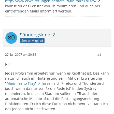
http://www.erweiterungen.de/detail/MinimizeToTray/
kannst du das Fenster von Tb minimieren und auch bei
eintreffenden Mails informiert werden.
Sünndogskind_2
Senior-Mitglied
#3
27. Juli 2007 um 20:14
Hi!
Jedes Programm arbeitet nur, wenn es geöffnet ist. Das kann
natürlich auch im Hintergrund sein. Mit der Erweiterung
"Minimize to Tray"
lassen sich Firefox und Thunderbird
(auch wenn da nur von Fx die Rede ist) in den Systray
minimieren. In diesem Stadium sollten in TB auch der
automatische Mailabruf und die Posteingangsmeldung
funktionieren. Da ich diese Funktion nicht benutze, kann ich
das jedoch nicht beschwören.