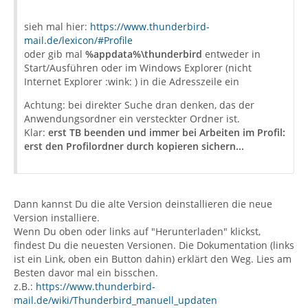
sieh mal hier:
https://www.thunderbird-
mail.de/lexicon/#Profile
oder gib mal
%appdata%\thunderbird
entweder in
Start/Ausführen oder im Windows Explorer (nicht
Internet Explorer :wink: ) in die Adresszeile ein
Achtung: bei direkter Suche dran denken, das der
Anwendungsordner ein versteckter Ordner ist.
Klar:
erst TB beenden und immer bei Arbeiten im Profil:
erst den Profilordner durch kopieren sichern...
Dann kannst Du die alte Version deinstallieren die neue
Version installiere.
Wenn Du oben oder links auf "Herunterladen" klickst,
findest Du die neuesten Versionen. Die Dokumentation (links
ist ein Link, oben ein Button dahin) erklärt den Weg. Lies am
Besten davor mal ein bisschen.
z.B.:
https://www.thunderbird-
mail.de/wiki/Thunderbird_manuell_updaten