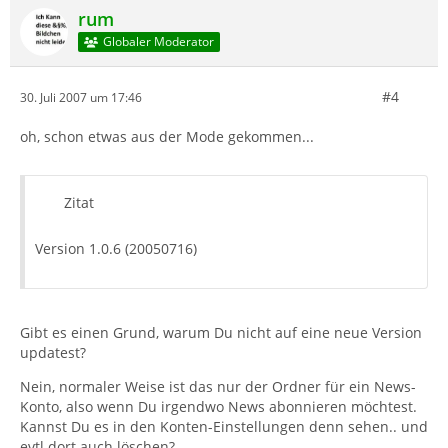
rum
Globaler Moderator
#4
30. Juli 2007 um 17:46
oh, schon etwas aus der Mode gekommen...
Zitat
Version 1.0.6 (20050716)
Gibt es einen Grund, warum Du nicht auf eine neue Version
updatest?
Nein, normaler Weise ist das nur der Ordner für ein News-
Konto, also wenn Du irgendwo News abonnieren möchtest.
Kannst Du es in den Konten-Einstellungen denn sehen.. und
evtl dort auch löschen?