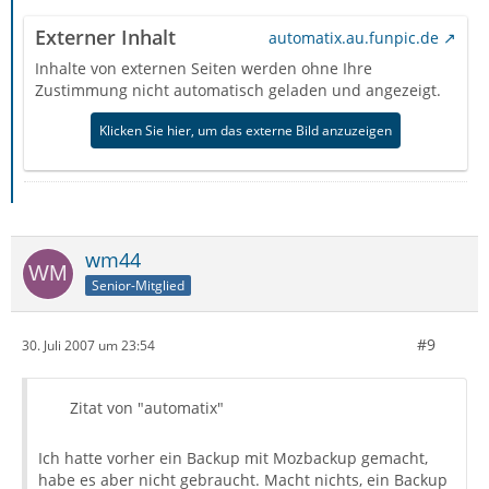
Externer Inhalt
automatix.au.funpic.de
Inhalte von externen Seiten werden ohne Ihre
Zustimmung nicht automatisch geladen und angezeigt.
Klicken Sie hier, um das externe Bild anzuzeigen
wm44
Senior-Mitglied
#9
30. Juli 2007 um 23:54
Zitat von "automatix"
Ich hatte vorher ein Backup mit Mozbackup gemacht,
habe es aber nicht gebraucht. Macht nichts, ein Backup