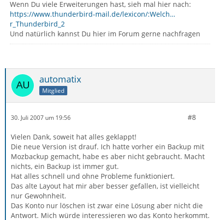
Wenn Du viele Erweiterungen hast, sieh mal hier nach:
https://www.thunderbird-mail.de/lexicon/:Welch…
r_Thunderbird_2
Und natürlich kannst Du hier im Forum gerne nachfragen
automatix
Mitglied
#8
30. Juli 2007 um 19:56
Vielen Dank, soweit hat alles geklappt!
Die neue Version ist drauf. Ich hatte vorher ein Backup mit
Mozbackup gemacht, habe es aber nicht gebraucht. Macht
nichts, ein Backup ist immer gut.
Hat alles schnell und ohne Probleme funktioniert.
Das alte Layout hat mir aber besser gefallen, ist vielleicht
nur Gewohnheit.
Das Konto nur löschen ist zwar eine Lösung aber nicht die
Antwort. Mich würde interessieren wo das Konto herkommt.