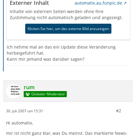
Externer Inhalt
automatix.au.funpic.de
Inhalte von externen Seiten werden ohne Ihre
Zustimmung nicht automatisch geladen und angezeigt.
Klicken Sie hier, um das externe Bild anzuzeigen
Ich nehme mal an das ein Update diese Veränderung
herbeigeführt hat.
Kann mir jemand was darüber sagen?
rum
Globaler Moderator
#2
30. Juli 2007 um 15:31
Hi automatix,
mir ist nicht ganz klar, was Du meinst. Das markierte News-