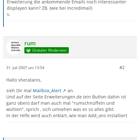
Erweiterung die ankommende Emails noch interessanter
displayen kann? ZB. (wie bei Incredimail)
s.
rum
Globaler Moderator
#2
31. Juli 2007 um 13:54
Hallo sheratanis,
sieh Dir mal
Mailbox_Alert
an.
Und auf der Seite Erweiterungen.de (ein Button dahin ist
ganz oben) darf man auch mal "rumschnüffeln und
wühlen", sprich , sich umsehen was es so alles gibt.
In der Hilfe wird auch erklärt, wie man Add_ons installiert