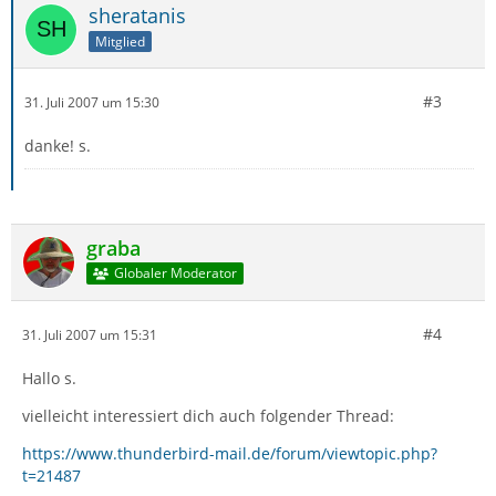
sheratanis
Mitglied
#3
31. Juli 2007 um 15:30
danke! s.
graba
Globaler Moderator
#4
31. Juli 2007 um 15:31
Hallo s.
vielleicht interessiert dich auch folgender Thread:
https://www.thunderbird-mail.de/forum/viewtopic.php?
t=21487