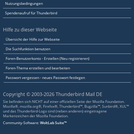
Nutzungsbedingungen
Spendenaufruf für Thunderbird
Hilfe zu dieser Webseite
Übersicht der Hilfe zur Webseite
Die Suchfunktion benutzen
Foren-Benutzerkonto - Erstellen (Neu registrieren)
Foren-Thema erstellen und bearbeiten
Passwort vergessen - neues Passwort festlegen
Copyright © 2003-2026 Thunderbird Mail DE
Sie befinden sich NICHT auf einer offiziellen Seite der Mozilla Foundation.
Mozilla®, mozilla.org®, Firefox®, Thunderbird™, Bugzilla™, Sunbird®, XUL™
und das Thunderbird-Logo sind (neben anderen) eingetragene
Markenzeichen der Mozilla Foundation.
Community-Software:
WoltLab Suite™