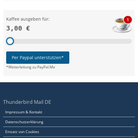
Kaffee ausgeben für:
1
3,00 €
Per Paypal unterstützen*
*Weiterleitung zu PayPal.Me
Thunderbird Mail DE
Impressum & Kontakt
Datenschutzerklärung
Einsatz von Cookies