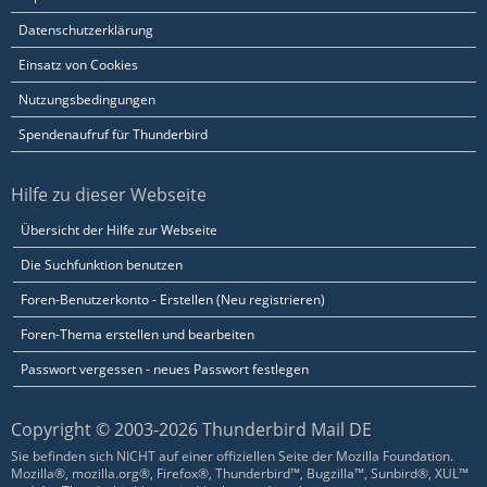
Datenschutzerklärung
Einsatz von Cookies
Nutzungsbedingungen
Spendenaufruf für Thunderbird
Hilfe zu dieser Webseite
Übersicht der Hilfe zur Webseite
Die Suchfunktion benutzen
Foren-Benutzerkonto - Erstellen (Neu registrieren)
Foren-Thema erstellen und bearbeiten
Passwort vergessen - neues Passwort festlegen
Copyright © 2003-2026 Thunderbird Mail DE
Sie befinden sich NICHT auf einer offiziellen Seite der Mozilla Foundation.
Mozilla®, mozilla.org®, Firefox®, Thunderbird™, Bugzilla™, Sunbird®, XUL™