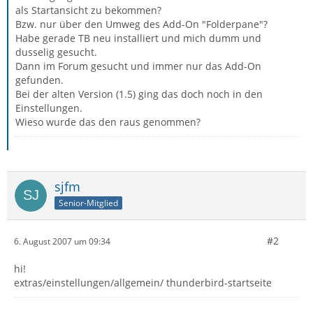
als Startansicht zu bekommen?
Bzw. nur über den Umweg des Add-On "Folderpane"?
Habe gerade TB neu installiert und mich dumm und
dusselig gesucht.
Dann im Forum gesucht und immer nur das Add-On
gefunden.
Bei der alten Version (1.5) ging das doch noch in den
Einstellungen.
Wieso wurde das den raus genommen?
sjfm
Senior-Mitglied
#2
6. August 2007 um 09:34
hi!
extras/einstellungen/allgemein/ thunderbird-startseite