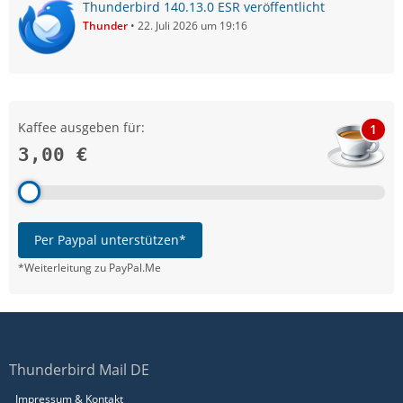
Thunderbird 140.13.0 ESR veröffentlicht
Thunder
22. Juli 2026 um 19:16
Kaffee ausgeben für:
1
3,00 €
Per Paypal unterstützen*
*Weiterleitung zu PayPal.Me
Thunderbird Mail DE
Impressum & Kontakt